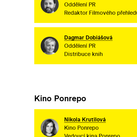
Oddělení PR
Redaktor Filmového přehled
Dagmar Dobiášová
Oddělení PR
Distribuce knih
Kino Ponrepo
Nikola Krutilová
Kino Ponrepo
Vedoucí kina Ponrepo