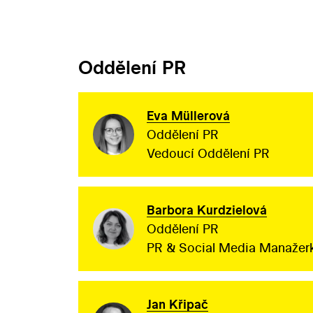
Oddělení PR
Eva Müllerová
Oddělení PR
Vedoucí Oddělení PR
Barbora Kurdzielová
Oddělení PR
PR & Social Media Manažer
Jan Křipač