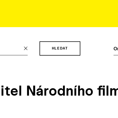
O
HLEDAT
itel Národního fi