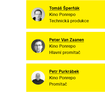
Tomáš Šperňák
Kino Ponrepo
Technická produkce
Peter Van Zaanen
Kino Ponrepo
Hlavní promítač
Petr Purkrábek
Kino Ponrepo
Promítač