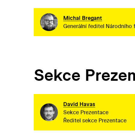
Michal Bregant
Generální ředitel Národního 
Sekce Preze
David Havas
Sekce Prezentace
Ředitel sekce Prezentace