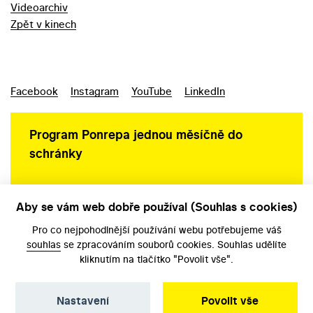
Videoarchiv
Zpět v kinech
Facebook
Instagram
YouTube
LinkedIn
Program Ponrepa jednou měsíčně do
schránky
Aby se vám web dobře používal (Souhlas s cookies)
Ochrana osobních údajů
Pro co nejpohodlnější používání webu potřebujeme váš
souhlas
se zpracováním souborů cookies. Souhlas udělíte
kliknutím na tlačítko "Povolit vše".
Nastavení
Povolit vše