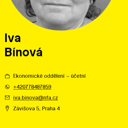
Iva
Bínová
Ekonomické oddělení – účetní
+420778487859
iva.binova@nfa.cz
Závišova 5, Praha 4