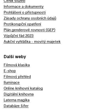
Ceník služeb
Informace a dokumenty
Prohlášení o přístupnosti
Zásady ochrany osobních údajů
Protikorupční opatření
Plán genderové rovnosti (GEP)
Výpůjční řád 2023
Aukční vyhláška - movitý majetek
Další weby
Filmová klasika
E-shop
Filmový přehled
Iluminace
Online knihovní katalog
Digitální knihovna
Laterna magika
Databáze šifer