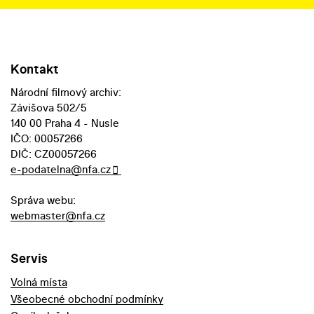
Kontakt
Národní filmový archiv:
Závišova 502/5
140 00 Praha 4 - Nusle
IČO: 00057266
DIČ: CZ00057266
e-podatelna@nfa.cz
Správa webu:
webmaster@nfa.cz
Servis
Volná místa
Všeobecné obchodní podmínky