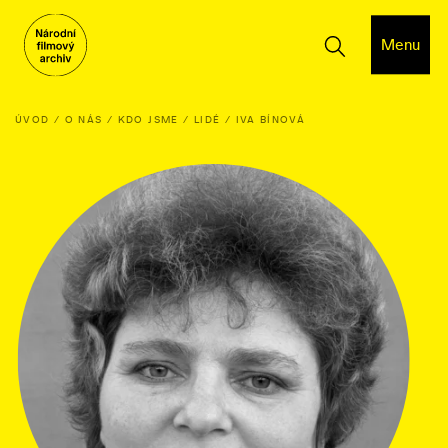
Menu
ÚVOD
O NÁS
KDO JSME
LIDÉ
IVA BÍNOVÁ