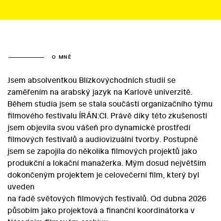
O MNĚ
Jsem absolventkou Blízkovýchodních studií se
zaměřením na arabský jazyk na Karlově univerzitě.
Během studia jsem se stala součástí organizačního týmu
filmového festivalu ÍRÁN:CI. Právě díky této zkušenosti
jsem objevila svou vášeň pro dynamické prostředí
filmových festivalů a audiovizuální tvorby. Postupně
jsem se zapojila do několika filmových projektů jako
produkční a lokační manažerka. Mým dosud největším
dokončeným projektem je celovečerní film, který byl
uveden
na řadě světových filmových festivalů. Od dubna 2026
působím jako projektová a finanční koordinátorka v