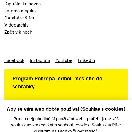
Digitální knihovna
Laterna magika
Databáze šifer
Videoarchiv
Zpět v kinech
Facebook
Instagram
YouTube
LinkedIn
Program Ponrepa jednou měsíčně do
schránky
Aby se vám web dobře používal (Souhlas s cookies)
Ochrana osobních údajů
Pro co nejpohodlnější používání webu potřebujeme váš
souhlas
se zpracováním souborů cookies. Souhlas udělíte
kliknutím na tlačítko "Povolit vše".