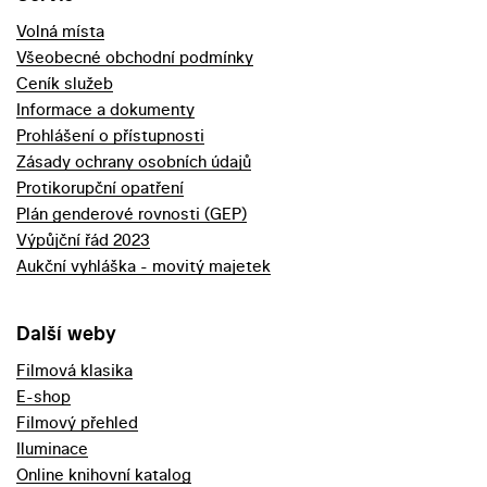
Volná místa
Všeobecné obchodní podmínky
Ceník služeb
Informace a dokumenty
Prohlášení o přístupnosti
Zásady ochrany osobních údajů
Protikorupční opatření
Plán genderové rovnosti (GEP)
Výpůjční řád 2023
Aukční vyhláška - movitý majetek
Další weby
Filmová klasika
E-shop
Filmový přehled
Iluminace
Online knihovní katalog