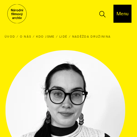
Menu
ÚVOD
O NÁS
KDO JSME
LIDÉ
NADĚŽDA DRUŽININA