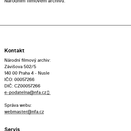
Národním filmovém archivu.
Kontakt
Národní filmový archiv:
Závišova 502/5
140 00 Praha 4 - Nusle
IČO: 00057266
DIČ: CZ00057266
e-podatelna@nfa.cz
Správa webu:
webmaster@nfa.cz
Servis