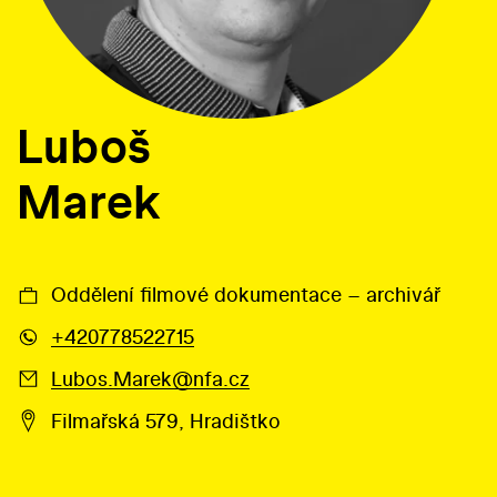
Luboš
Marek
Oddělení filmové dokumentace – archivář
+420778522715
Lubos.Marek@nfa.cz
Filmařská 579, Hradištko