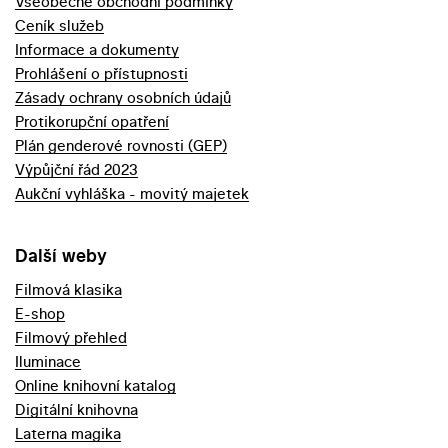
Všeobecné obchodní podmínky
Ceník služeb
Informace a dokumenty
Prohlášení o přístupnosti
Zásady ochrany osobních údajů
Protikorupční opatření
Plán genderové rovnosti (GEP)
Výpůjční řád 2023
Aukční vyhláška - movitý majetek
Další weby
Filmová klasika
E-shop
Filmový přehled
Iluminace
Online knihovní katalog
Digitální knihovna
Laterna magika