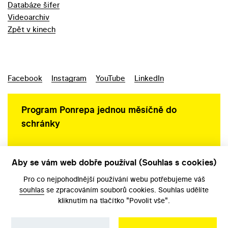
Databáze šifer
Videoarchiv
Zpět v kinech
Facebook
Instagram
YouTube
LinkedIn
Program Ponrepa jednou měsíčně do
schránky
Aby se vám web dobře používal (Souhlas s cookies)
Ochrana osobních údajů
Pro co nejpohodlnější používání webu potřebujeme váš
souhlas
se zpracováním souborů cookies. Souhlas udělíte
kliknutím na tlačítko "Povolit vše".