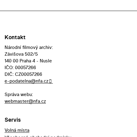
Kontakt
Národní filmový archiv:
Závišova 502/5
140 00 Praha 4 - Nusle
IČO: 00057266
DIČ: CZ00057266
e-podatelna@nfa.cz
Správa webu:
webmaster@nfa.cz
Servis
Volná místa