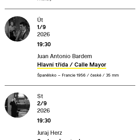
Út
1/9
2026
19:30
Juan Antonio Bardem
Hlavní třída / Calle Mayor
Španělsko – Francie 1956 / české / 35 mm
St
2/9
2026
19:30
Juraj Herz