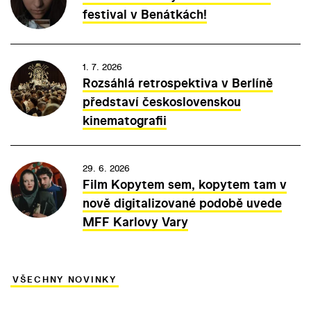
festival v Benátkách!
1. 7. 2026
Rozsáhlá retrospektiva v Berlíně
představí československou
kinematografii
29. 6. 2026
Film Kopytem sem, kopytem tam v
nově digitalizované podobě uvede
MFF Karlovy Vary
VŠECHNY NOVINKY