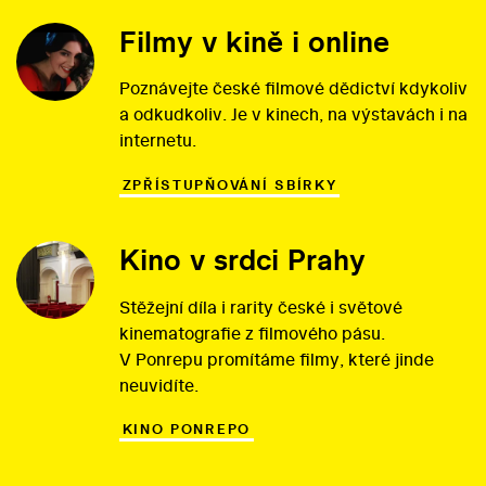
Filmy v kině i online
Poznávejte české filmové dědictví kdykoliv
a odkudkoliv. Je v kinech, na výstavách i na
internetu.
ZPŘÍSTUPŇOVÁNÍ SBÍRKY
Kino v srdci Prahy
Stěžejní díla i rarity české i světové
kinematografie z filmového pásu.
V Ponrepu promítáme filmy, které jinde
neuvidíte.
KINO PONREPO