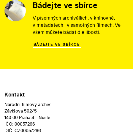
Bádejte ve sbírce
V písemných archiváliích, v knihovně,
v metadatech i v samotných filmech. Ve
všem můžete bádat dle libosti.
BÁDEJTE VE SBÍRCE
Kontakt
Národní filmový archiv:
Závišova 502/5
140 00 Praha 4 - Nusle
IČO: 00057266
DIČ: CZ00057266