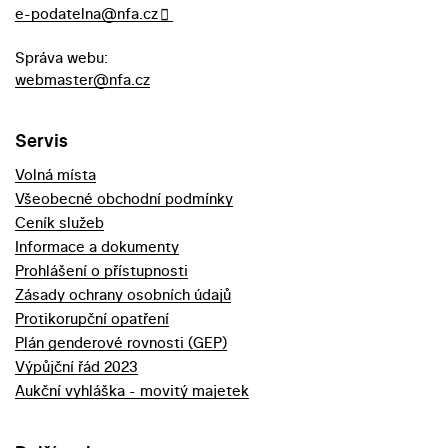
e-podatelna@nfa.cz
Správa webu:
webmaster@nfa.cz
Servis
Volná místa
Všeobecné obchodní podmínky
Ceník služeb
Informace a dokumenty
Prohlášení o přístupnosti
Zásady ochrany osobních údajů
Protikorupční opatření
Plán genderové rovnosti (GEP)
Výpůjční řád 2023
Aukční vyhláška - movitý majetek