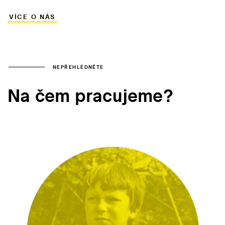
VÍCE O NÁS
NEPŘEHLÉDNĚTE
Na čem pracujeme?