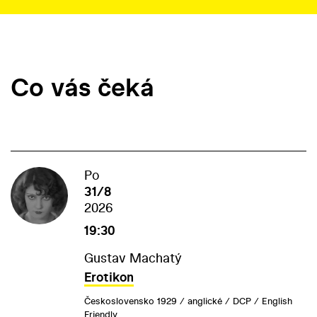
Co vás čeká
Po
31/8
2026
19:30
Gustav Machatý
Erotikon
Československo 1929 / anglické / DCP / English
Friendly