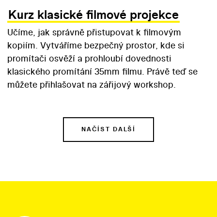
Kurz klasické filmové projekce
Učíme, jak správně přistupovat k filmovým
kopiím. Vytváříme bezpečný prostor, kde si
promítači osvěží a prohloubí dovednosti
klasického promítání 35mm filmu. Právě teď se
můžete přihlašovat na zářijový workshop.
NAČÍST DALŠÍ