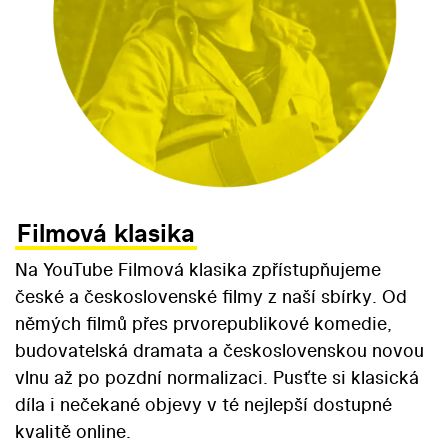
Filmová klasika
Na YouTube Filmová klasika zpřístupňujeme
české a československé filmy z naší sbírky. Od
němých filmů přes prvorepublikové komedie,
budovatelská dramata a československou novou
vlnu až po pozdní normalizaci. Pusťte si klasická
díla i nečekané objevy v té nejlepší dostupné
kvalitě online.