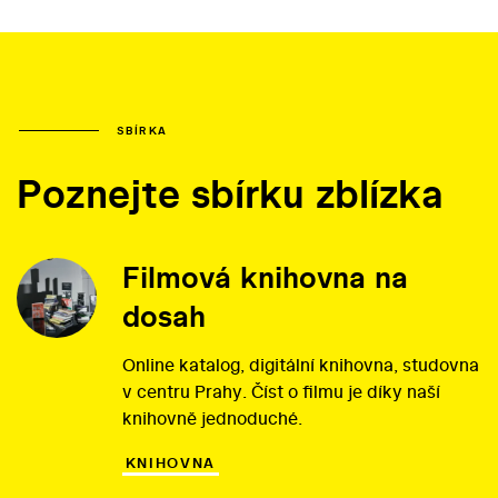
SBÍRKA
Poznejte sbírku zblízka
Filmová knihovna na
dosah
Online katalog, digitální knihovna, studovna
v centru Prahy. Číst o filmu je díky naší
knihovně jednoduché.
KNIHOVNA