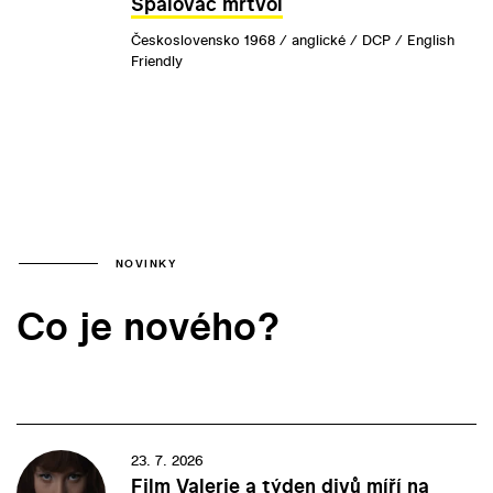
Spalovač mrtvol
Československo 1968 / anglické / DCP / English
Friendly
NOVINKY
Co je nového?
23. 7. 2026
Film Valerie a týden divů míří na