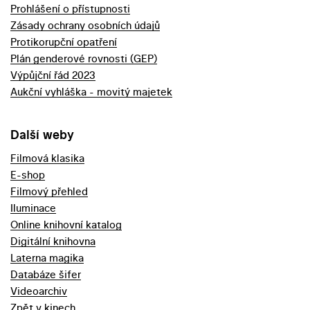
Prohlášení o přístupnosti
Zásady ochrany osobních údajů
Protikorupční opatření
Plán genderové rovnosti (GEP)
Výpůjční řád 2023
Aukční vyhláška - movitý majetek
Další weby
Filmová klasika
E-shop
Filmový přehled
Iluminace
Online knihovní katalog
Digitální knihovna
Laterna magika
Databáze šifer
Videoarchiv
Zpět v kinech