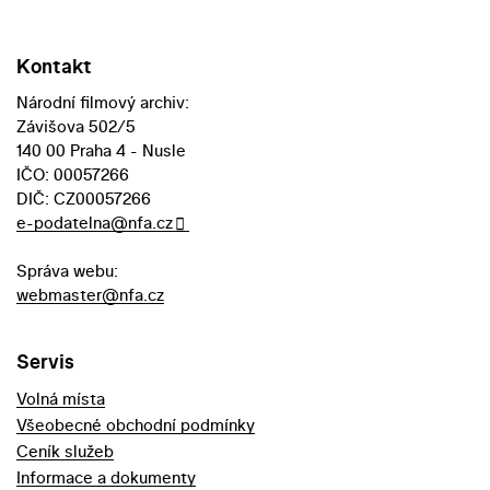
Kontakt
Národní filmový archiv:
Závišova 502/5
140 00 Praha 4 - Nusle
IČO: 00057266
DIČ: CZ00057266
e-podatelna@nfa.cz
Správa webu:
webmaster@nfa.cz
Servis
Volná místa
Všeobecné obchodní podmínky
Ceník služeb
Informace a dokumenty