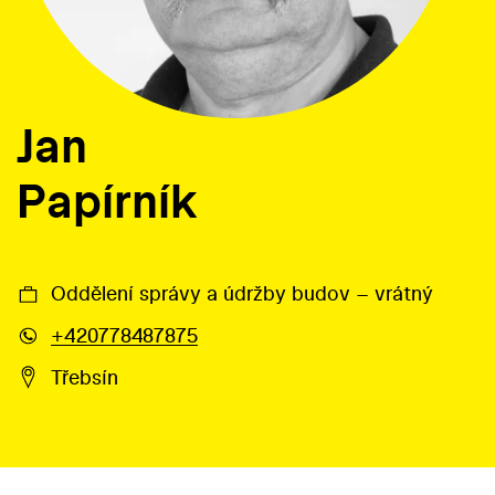
Jan
Papírník
Oddělení správy a údržby budov – vrátný
+420778487875
Třebsín