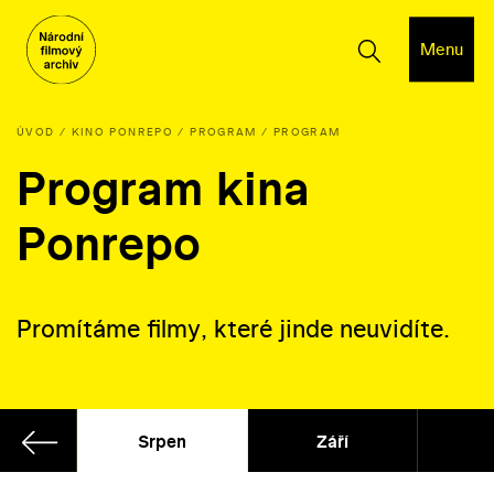
Menu
ÚVOD
KINO PONREPO
PROGRAM
PROGRAM
Program kina
Ponrepo
Promítáme filmy, které jinde neuvidíte.
ven
Srpen
Září