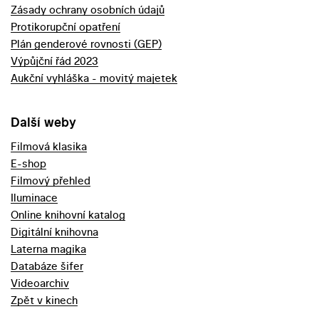
Zásady ochrany osobních údajů
Protikorupční opatření
Plán genderové rovnosti (GEP)
Výpůjční řád 2023
Aukční vyhláška - movitý majetek
Další weby
Filmová klasika
E-shop
Filmový přehled
Iluminace
Online knihovní katalog
Digitální knihovna
Laterna magika
Databáze šifer
Videoarchiv
Zpět v kinech