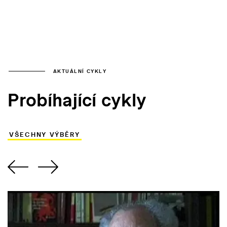
AKTUÁLNÍ CYKLY
Probíhající cykly
VŠECHNY VÝBĚRY