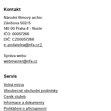
Kontakt
Národní filmový archiv:
Závišova 502/5
140 00 Praha 4 - Nusle
IČO: 00057266
DIČ: CZ00057266
e-podatelna@nfa.cz
Správa webu:
webmaster@nfa.cz
Servis
Volná místa
Všeobecné obchodní podmínky
Ceník služeb
Informace a dokumenty
Prohlášení o přístupnosti