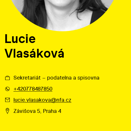
Lucie
Vlasáková
Sekretariát – podatelna a spisovna
+420778487850
lucie.vlasakova@nfa.cz
Závišova 5, Praha 4