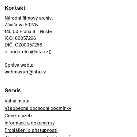
Kontakt
Národní filmový archiv:
Závišova 502/5
140 00 Praha 4 - Nusle
IČO: 00057266
DIČ: CZ00057266
e-podatelna@nfa.cz
Správa webu:
webmaster@nfa.cz
Servis
Volná místa
Všeobecné obchodní podmínky
Ceník služeb
Informace a dokumenty
Prohlášení o přístupnosti