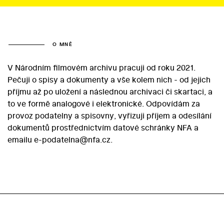
O MNĚ
V Národním filmovém archivu pracuji od roku 2021.
Pečuji o spisy a dokumenty a vše kolem nich - od jejich
příjmu až po uložení a následnou archivaci či skartaci, a
to ve formě analogové i elektronické. Odpovídám za
provoz podatelny a spisovny, vyřizuji příjem a odesílání
dokumentů prostřednictvím datové schránky NFA a
emailu e-podatelna@nfa.cz.