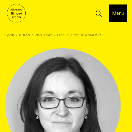
Menu
ÚVOD
O NÁS
KDO JSME
LIDÉ
LUCIE VLASÁKOVÁ