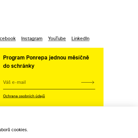
cebook
Instagram
YouTube
LinkedIn
Program Ponrepa jednou měsíčně
do schránky
Ochrana osobních údajů
borů cookies.