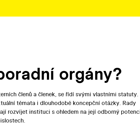
poradní orgány?
erních členů a členek, se řídí svými vlastními statuty.
aktuální témata i dlouhodobé koncepční otázky. Rady
 rozvíjet instituci s ohledem na její odborný potenci
vislostech.