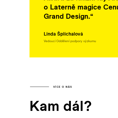
o Laterně magice Cen
Grand Design.“
Linda Šplíchalová
Vedoucí Oddělení podpory výzkumu
VÍCE O NÁS
Kam dál?