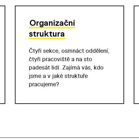
Organizační
struktura
Čtyři sekce, osmnáct oddělení,
čtyři pracoviště a na sto
padesát lidí. Zajímá vás, kdo
jsme a v jaké struktuře
pracujeme?