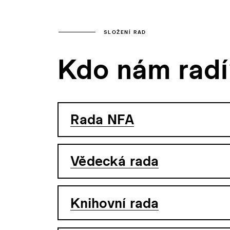
SLOŽENÍ RAD
Kdo nám rad
Rada NFA
Vědecká rada
Knihovní rada