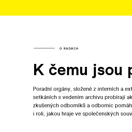
O RADÁCH
K čemu jsou 
Poradní orgány, složené z interních a ext
setkáních s vedením archivu probírají 
zkušených odborníků a odbornic pomáhají
i roli, jakou hraje ve společenských sou