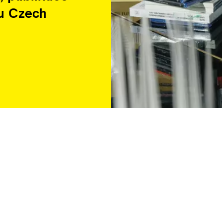
u Czech