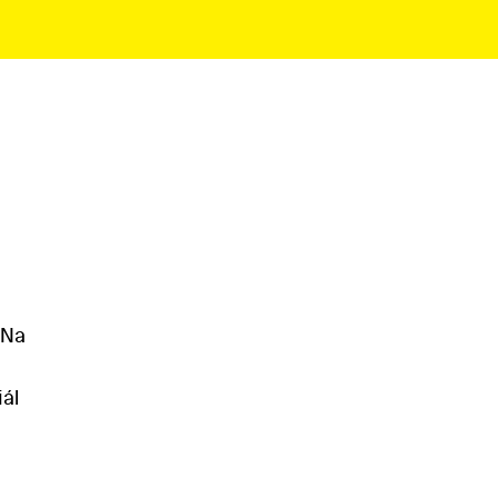
 Na
ál