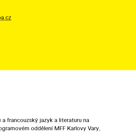
pa.cz
 a francouzský jazyk a literaturu na
rogramovém oddělení MFF Karlovy Vary,