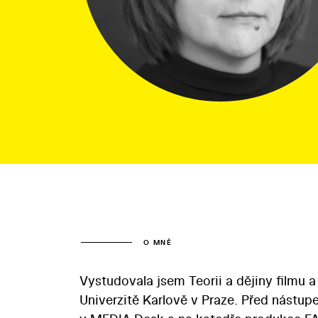
O MNĚ
Vystudovala jsem Teorii a dějiny filmu a
Univerzitě Karlově v Praze. Před nástu