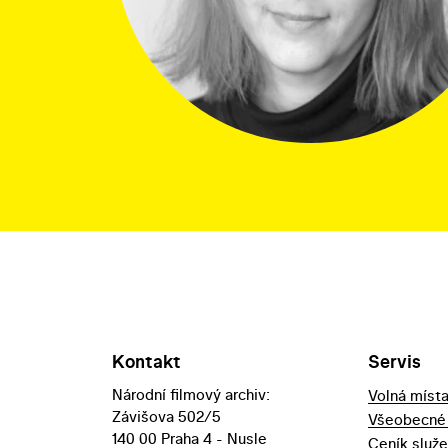
Kontakt
Servis
Národní filmový archiv:
Volná míst
Závišova 502/5
Všeobecné
140 00 Praha 4 - Nusle
Ceník služ