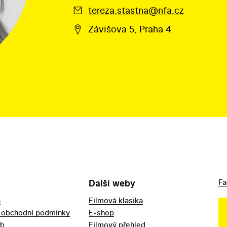
tereza.stastna@nfa.cz
Závišova 5, Praha 4
Další weby
Fa
a
Filmová klasika
 obchodní podmínky
E-shop
eb
Filmový přehled