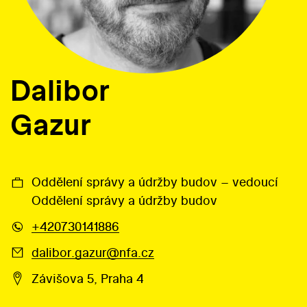
Dalibor
Gazur
Oddělení správy a údržby budov – vedoucí
Oddělení správy a údržby budov
+420730141886
dalibor.gazur@nfa.cz
Závišova 5, Praha 4