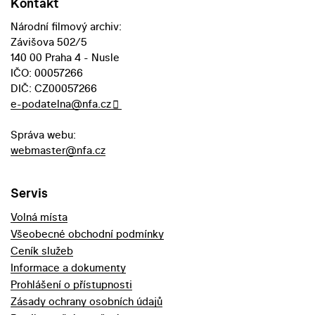
Kontakt
Národní filmový archiv:
Závišova 502/5
140 00 Praha 4 - Nusle
IČO: 00057266
DIČ: CZ00057266
e-podatelna@nfa.cz
Správa webu:
webmaster@nfa.cz
Servis
Volná místa
Všeobecné obchodní podmínky
Ceník služeb
Informace a dokumenty
Prohlášení o přístupnosti
Zásady ochrany osobních údajů