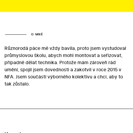
O MNĚ
Různorodá páce mě vždy bavila, proto jsem vystudoval
průmyslovou školu, abych mohl montovat a seřizovat,
případně dělat technika. Protože mám zároveň rád
umění, spojil jsem dovednosti a zakotvil v roce 2015 v
NFA. Jsem součástí výborného kolektivu a chci, aby to
tak zůstalo.