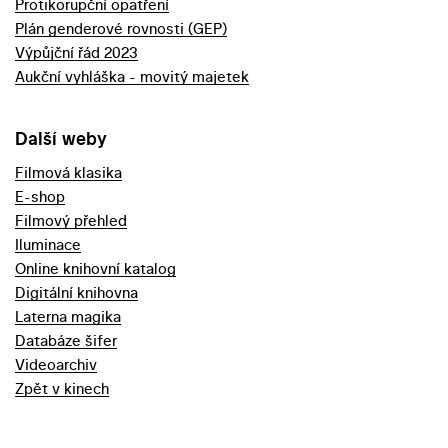
Protikorupční opatření
Plán genderové rovnosti (GEP)
Výpůjční řád 2023
Aukční vyhláška - movitý majetek
Další weby
Filmová klasika
E-shop
Filmový přehled
Iluminace
Online knihovní katalog
Digitální knihovna
Laterna magika
Databáze šifer
Videoarchiv
Zpět v kinech