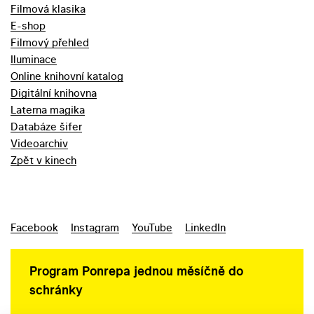
Filmová klasika
E-shop
Filmový přehled
Iluminace
Online knihovní katalog
Digitální knihovna
Laterna magika
Databáze šifer
Videoarchiv
Zpět v kinech
Facebook
Instagram
YouTube
LinkedIn
Program Ponrepa jednou měsíčně do
schránky