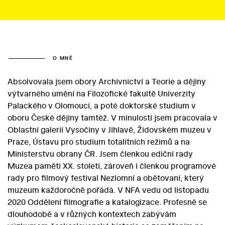
O MNĚ
Absolvovala jsem obory Archivnictví a Teorie a dějiny
výtvarného umění na Filozofické fakultě Univerzity
Palackého v Olomouci, a poté doktorské studium v
oboru České dějiny tamtéž. V minulosti jsem pracovala v
Oblastní galerii Vysočiny v Jihlavě, Židovském muzeu v
Praze, Ústavu pro studium totalitních režimů a na
Ministerstvu obrany ČR. Jsem členkou ediční rady
Muzea paměti XX. století, zároveň i členkou programové
rady pro filmový festival Nezlomní a obětovaní, který
muzeum každoročně pořádá. V NFA vedu od listopadu
2020 Oddělení filmografie a katalogizace. Profesně se
dlouhodobě a v různých kontextech zabývám