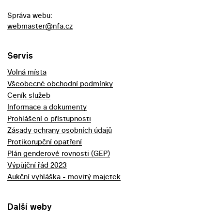
Správa webu:
webmaster@nfa.cz
Servis
Volná místa
Všeobecné obchodní podmínky
Ceník služeb
Informace a dokumenty
Prohlášení o přístupnosti
Zásady ochrany osobních údajů
Protikorupční opatření
Plán genderové rovnosti (GEP)
Výpůjční řád 2023
Aukční vyhláška - movitý majetek
Další weby