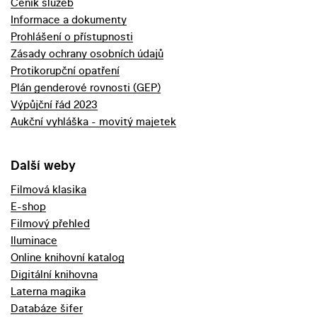
Ceník služeb
Informace a dokumenty
Prohlášení o přístupnosti
Zásady ochrany osobních údajů
Protikorupční opatření
Plán genderové rovnosti (GEP)
Výpůjční řád 2023
Aukční vyhláška - movitý majetek
Další weby
Filmová klasika
E-shop
Filmový přehled
Iluminace
Online knihovní katalog
Digitální knihovna
Laterna magika
Databáze šifer