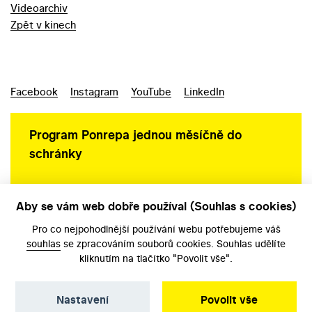
Videoarchiv
Zpět v kinech
Facebook
Instagram
YouTube
LinkedIn
Program Ponrepa jednou měsíčně do
schránky
Aby se vám web dobře používal (Souhlas s cookies)
Ochrana osobních údajů
Pro co nejpohodlnější používání webu potřebujeme váš
souhlas
se zpracováním souborů cookies. Souhlas udělíte
kliknutím na tlačítko "Povolit vše".
Nastavení
Povolit vše