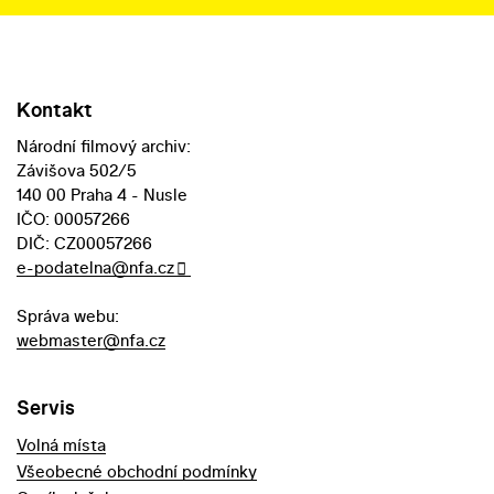
Kontakt
Národní filmový archiv:
Závišova 502/5
140 00 Praha 4 - Nusle
IČO: 00057266
DIČ: CZ00057266
e-podatelna@nfa.cz
Správa webu:
webmaster@nfa.cz
Servis
Volná místa
Všeobecné obchodní podmínky