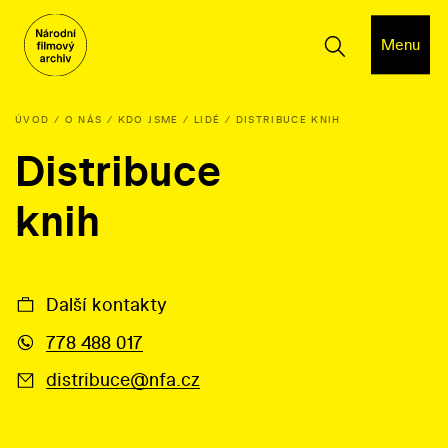
Menu
ÚVOD
O NÁS
KDO JSME
LIDÉ
DISTRIBUCE KNIH
Distribuce
knih
Další kontakty
778 488 017
distribuce@nfa.cz