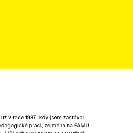
 už v roce 1987, kdy jsem zastával
pedagogické práci, zejména na FAMU,