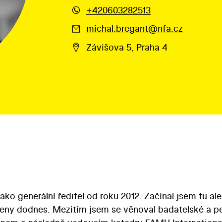
+420603282513
michal.bregant@nfa.cz
Závišova 5, Praha 4
o generální ředitel od roku 2012. Začínal jsem tu ale
ěřeny dodnes. Mezitím jsem se věnoval badatelské a 