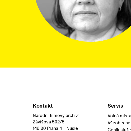
Kontakt
Servis
Národní filmový archiv:
Volná míst
Závišova 502/5
Všeobecné
140 00 Praha 4 - Nusle
Ceník služ