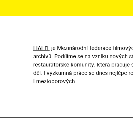
FIAF
je Mezinárodní federace filmový
archivů. Podílíme se na vzniku nových s
restaurátorské komunity, která pracuj
děl. I výzkumná práce se dnes nejlépe ro
i mezioborových.