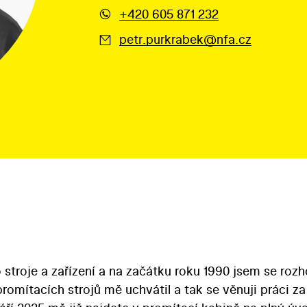
+420 605 871 232
petr.purkrabek@nfa.cz
stroje a zařízení a na začátku roku 1990 jsem se rozho
omítacích strojů mě uchvátil a tak se věnuji práci za