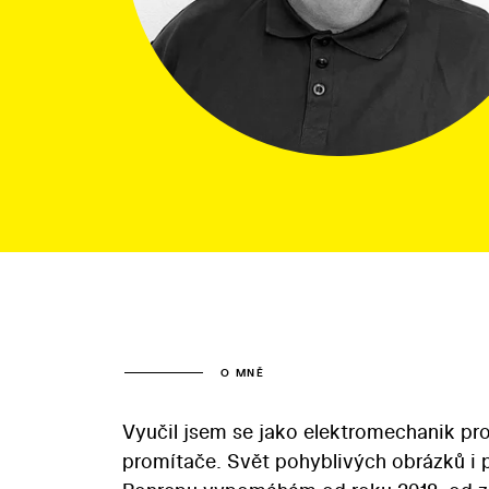
O MNĚ
Vyučil jsem se jako elektromechanik pro 
promítače. Svět pohyblivých obrázků i pr