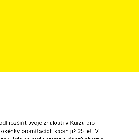
dl rozšířit svoje znalosti v Kurzu pro
 okénky promítacích kabin již 35 let. V