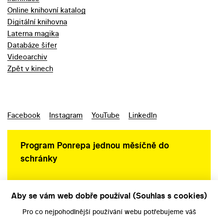
Online knihovní katalog
Digitální knihovna
Laterna magika
Databáze šifer
Videoarchiv
Zpět v kinech
Facebook
Instagram
YouTube
LinkedIn
Program Ponrepa jednou měsíčně do
schránky
Aby se vám web dobře používal (Souhlas s cookies)
Ochrana osobních údajů
Pro co nejpohodlnější používání webu potřebujeme váš