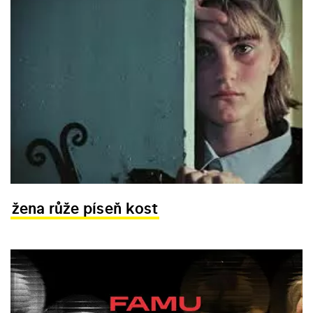
žena růže píseň kost