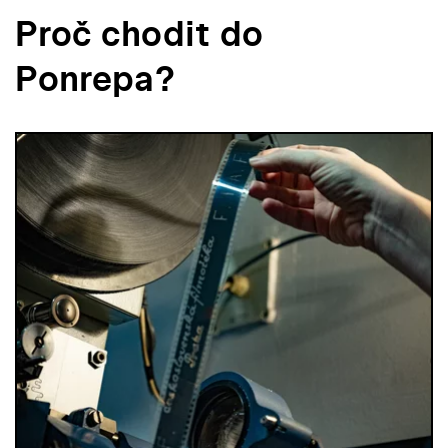
Proč chodit do
Ponrepa?