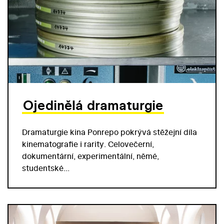
Ojedinělá dramaturgie
Dramaturgie kina Ponrepo pokrývá stěžejní díla
kinematografie i rarity. Celovečerní,
dokumentární, experimentální, němé,
studentské...