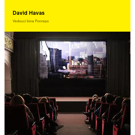
David Havas
Vedoucí kina Ponrepo