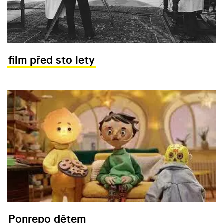
film před sto lety
Ponrepo dětem