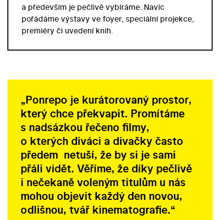
a především je pečlivě vybíráme. Navíc
pořádáme výstavy ve foyer, speciální projekce,
premiéry či uvedení knih.
„
Ponrepo je kurátorovaný prostor,
který chce překvapit. Promítáme
s nadsázkou řečeno filmy,
o kterých diváci a divačky často
předem netuší, že by si je sami
přáli vidět. Věříme, že díky pečlivě
i nečekaně voleným titulům u nás
mohou objevit každý den novou,
odlišnou, tvář kinematografie.
“