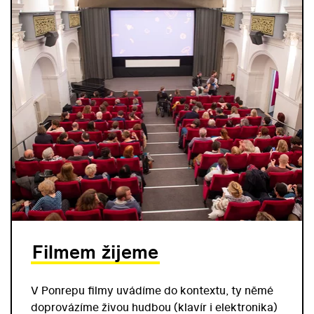
Filmem žijeme
V Ponrepu filmy uvádíme do kontextu, ty němé
doprovázíme živou hudbou (klavír i elektronika)