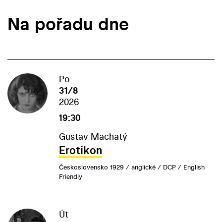
Na pořadu dne
Po
31/8
2026
19:30
Gustav Machatý
Erotikon
Československo 1929 / anglické / DCP / English
Friendly
Út