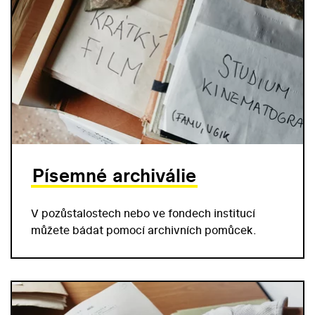
Písemné archiválie
V pozůstalostech nebo ve fondech institucí
můžete bádat pomocí archivních pomůcek.