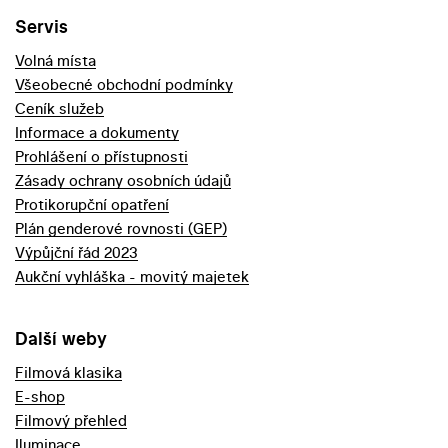
Servis
Volná místa
Všeobecné obchodní podmínky
Ceník služeb
Informace a dokumenty
Prohlášení o přístupnosti
Zásady ochrany osobních údajů
Protikorupční opatření
Plán genderové rovnosti (GEP)
Výpůjční řád 2023
Aukční vyhláška - movitý majetek
Další weby
Filmová klasika
E-shop
Filmový přehled
Iluminace