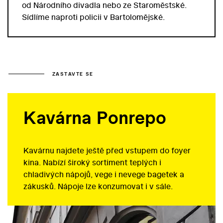
od Národního divadla nebo ze Staroměstské.
Sídlíme naproti policii v Bartolomějské.
ZASTAVTE SE
Kavárna Ponrepo
Kavárnu najdete ještě před vstupem do foyer
kina. Nabízí široký sortiment teplých i
chladivých nápojů, vege i nevege bagetek a
zákusků. Nápoje lze konzumovat i v sále.