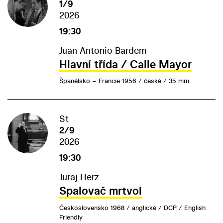
1/9
2026
19:30
Juan Antonio Bardem
Hlavní třída / Calle Mayor
Španělsko – Francie 1956 / české / 35 mm
St
2/9
2026
19:30
Juraj Herz
Spalovač mrtvol
Československo 1968 / anglické / DCP / English
Friendly