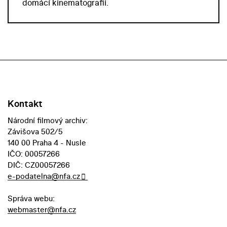
domácí kinematografii.
Kontakt
Národní filmový archiv:
Závišova 502/5
140 00 Praha 4 - Nusle
IČO: 00057266
DIČ: CZ00057266
e-podatelna@nfa.cz
Správa webu:
webmaster@nfa.cz