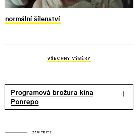
normální šílenství
VŠECHNY VÝBĚRY
Programová brožura kina
Ponrepo
ZAVÍTEJTE