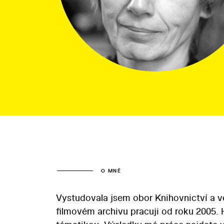
O MNĚ
Vystudovala jsem obor Knihovnictví a v
filmovém archivu pracuji od roku 2005. 