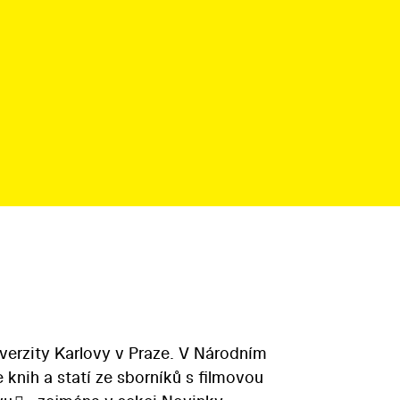
verzity Karlovy v Praze. V Národním
knih a statí ze sborníků s filmovou