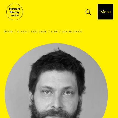
Menu
ÚVOD
O NÁS
KDO JSME
LIDÉ
JAKUB JIRKA