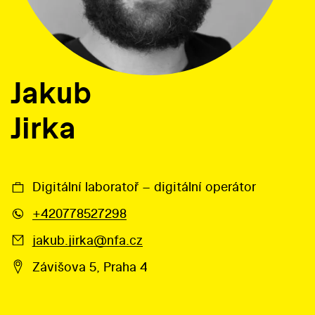
Jakub
Jirka
Digitální laboratoř – digitální operátor
+420778527298
jakub.jirka@nfa.cz
Závišova 5, Praha 4