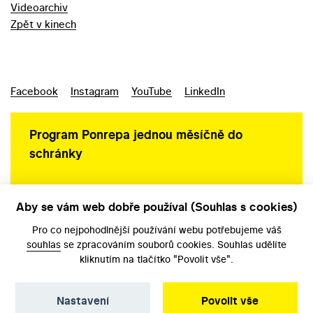
Videoarchiv
Zpět v kinech
Facebook
Instagram
YouTube
LinkedIn
Program Ponrepa jednou měsíčně do
schránky
Aby se vám web dobře používal (Souhlas s cookies)
Ochrana osobních údajů
Pro co nejpohodlnější používání webu potřebujeme váš
souhlas
se zpracováním souborů cookies. Souhlas udělíte
kliknutím na tlačítko "Povolit vše".
Nastavení
Povolit vše