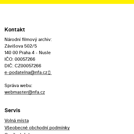
Kontakt
Národní filmový archiv:
Závišova 502/5
140 00 Praha 4 - Nusle
IČO: 00057266
DIČ: CZ00057266
e-podatelna@nfa.cz
Správa webu:
webmaster@nfa.cz
Servis
Volná místa
Všeobecné obchodní podmínky