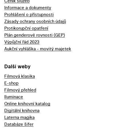
Ceník služeb
Informace a dokumenty
Prohlášení o přístupnosti
Zásady ochrany osobních údajů
Protikorupční opatření
Plán genderové rovnosti (GEP)
Výpůjční řád 2023
Aukční vyhláška - movitý majetek
Další weby
Filmová klasika
E-shop
Filmový přehled
Iluminace
Online knihovní katalog
Digitální knihovna
Laterna magika
Databáze šifer