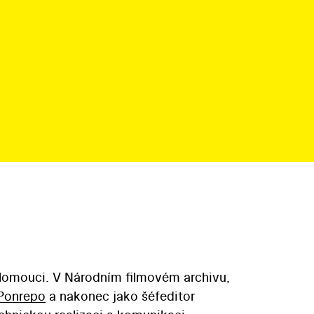
Olomouci. V Národním filmovém archivu,
 Ponrepo
a nakonec jako šéfeditor