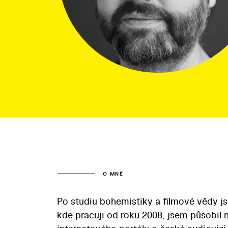
O MNĚ
Po studiu bohemistiky a filmové vědy j
kde pracuji od roku 2008, jsem působil 