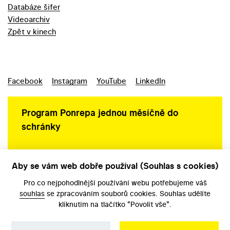
Databáze šifer
Videoarchiv
Zpět v kinech
Facebook
Instagram
YouTube
LinkedIn
Program Ponrepa jednou měsíčně do
schránky
Aby se vám web dobře používal (Souhlas s cookies)
Ochrana osobních údajů
Pro co nejpohodlnější používání webu potřebujeme váš
souhlas
se zpracováním souborů cookies. Souhlas udělíte
kliknutím na tlačítko "Povolit vše".