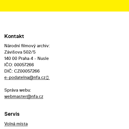
Kontakt
Národní filmový archiv:
Závišova 502/5
140 00 Praha 4 - Nusle
IČO: 00057266
DIČ: CZ00057266
e-podatelna@nfa.cz
Správa webu:
webmaster@nfa.cz
Servis
Volná místa