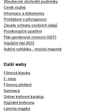
Všeobecné obchodní podmínky
Ceník služeb
Informace a dokumenty
Prohlášení o přístupnosti
Zásady ochrany osobních údajů
Protikorupční opatření
Plán genderové rovnosti (GEP)
Výpůjční řád 2023
Aukční vyhláška - movitý majetek
Další weby
Filmová klasika
E-shop
Filmový přehled
Iluminace
Online knihovní katalog
Digitální knihovna
Laterna magika