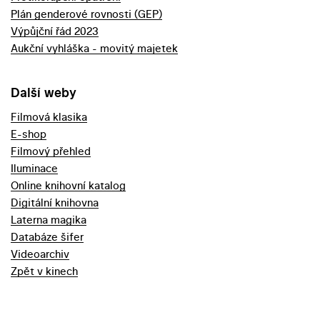
Plán genderové rovnosti (GEP)
Výpůjční řád 2023
Aukční vyhláška - movitý majetek
Další weby
Filmová klasika
E-shop
Filmový přehled
Iluminace
Online knihovní katalog
Digitální knihovna
Laterna magika
Databáze šifer
Videoarchiv
Zpět v kinech