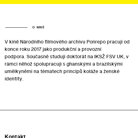
O MNĚ
V kině Národního filmového archivu Ponrepo pracuji od
konce roku 2017 jako produkční a provozní
podpora. Současně studuji doktorát na IKSŽ FSV UK, v
rámci něhož spolupracuji s ghanskými a brazilskými
umělkyněmi na tématech principů koláže a ženské
identity.
Kontakt