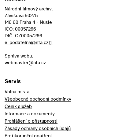
Národní filmový archiv:
Závišova 502/5
140 00 Praha 4 - Nusle
IČO: 00057266
DIČ: CZ00057266
e-podatelna@nfa.cz
Správa webu:
webmaster@nfa.cz
Servis
Volná místa
Všeobecné obchodní podmínky
Ceník služeb
Informace a dokumenty
Prohlášení o přístupnosti
Zásady ochrany osobních údajů
Protikorupční opatření