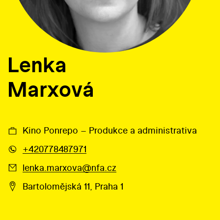
Lenka
Marxová
Kino Ponrepo – Produkce a administrativa
+420778487971
lenka.marxova@nfa.cz
Bartolomějská 11, Praha 1