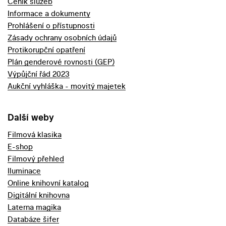
Ceník služeb
Informace a dokumenty
Prohlášení o přístupnosti
Zásady ochrany osobních údajů
Protikorupční opatření
Plán genderové rovnosti (GEP)
Výpůjční řád 2023
Aukční vyhláška - movitý majetek
Další weby
Filmová klasika
E-shop
Filmový přehled
Iluminace
Online knihovní katalog
Digitální knihovna
Laterna magika
Databáze šifer