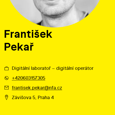
František
Pekař
Digitální laboratoř – digitální operátor
+420603157305
frantisek.pekar@nfa.cz
Závišova 5, Praha 4