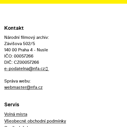
Kontakt
Národní filmový archiv:
Závišova 502/5
140 00 Praha 4 - Nusle
IČO: 00057266
DIČ: CZ00057266
e-podatelna@nfa.cz
Správa webu:
webmaster@nfa.cz
Servis
Volná místa
Všeobecné obchodní podmínky