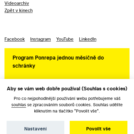
Videoarchiv
Zpět v kinech
Facebook
Instagram
YouTube
LinkedIn
Program Ponrepa jednou měsíčně do
schránky
Aby se vám web dobře používal (Souhlas s cookies)
Ochrana osobních údajů
Pro co nejpohodlnější používání webu potřebujeme váš
souhlas
se zpracováním souborů cookies. Souhlas udělíte
kliknutím na tlačítko "Povolit vše".
Nastavení
Povolit vše