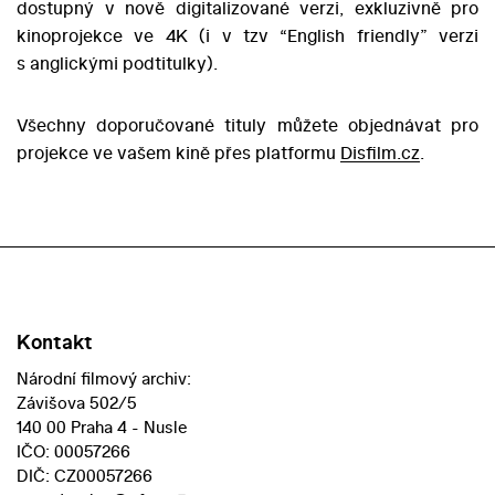
dostupný v nově digitalizované verzi, exkluzivně pro
kinoprojekce ve 4K (i v tzv “English friendly” verzi
s anglickými podtitulky).
Všechny doporučované tituly můžete objednávat pro
projekce ve vašem kině přes platformu
Disfilm.cz
.
Kontakt
Národní filmový archiv:
Závišova 502/5
140 00 Praha 4 - Nusle
IČO: 00057266
DIČ: CZ00057266