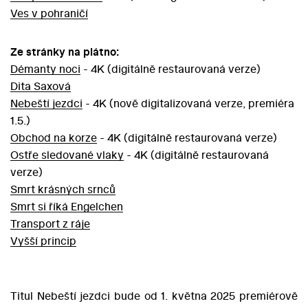
Ves v pohraničí
Ze stránky na plátno:
Démanty noci
- 4K (digitálně restaurovaná verze)
Dita Saxová
Nebeští jezdci
- 4K (nově digitalizovaná verze, premiéra
1.5.)
Obchod na korze
- 4K (digitálně restaurovaná verze)
Ostře sledované vlaky
- 4K (digitálně restaurovaná
verze)
Smrt krásných srnců
Smrt si říká Engelchen
Transport z ráje
Vyšší princip
Titul Nebeští jezdci bude od 1. května 2025 premiérově