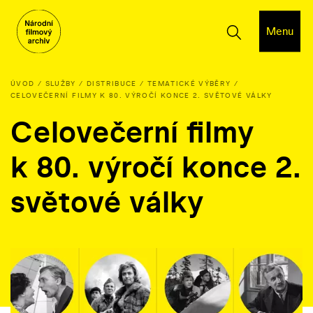
Menu
ÚVOD
SLUŽBY
DISTRIBUCE
TEMATICKÉ VÝBĚRY
CELOVEČERNÍ FILMY K 80. VÝROČÍ KONCE 2. SVĚTOVÉ VÁLKY
Celovečerní filmy
k 80. výročí konce 2.
světové války