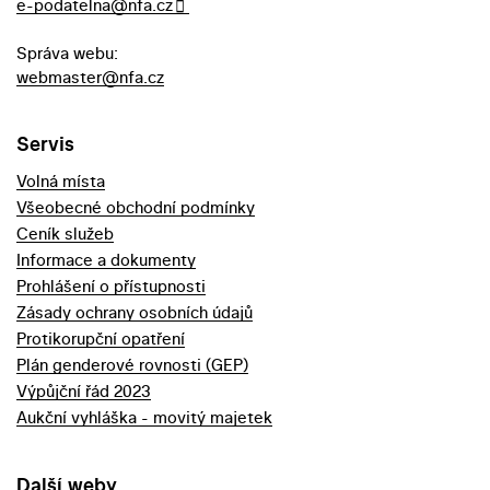
e-podatelna@nfa.cz
Správa webu:
webmaster@nfa.cz
Servis
Volná místa
Všeobecné obchodní podmínky
Ceník služeb
Informace a dokumenty
Prohlášení o přístupnosti
Zásady ochrany osobních údajů
Protikorupční opatření
Plán genderové rovnosti (GEP)
Výpůjční řád 2023
Aukční vyhláška - movitý majetek
Další weby