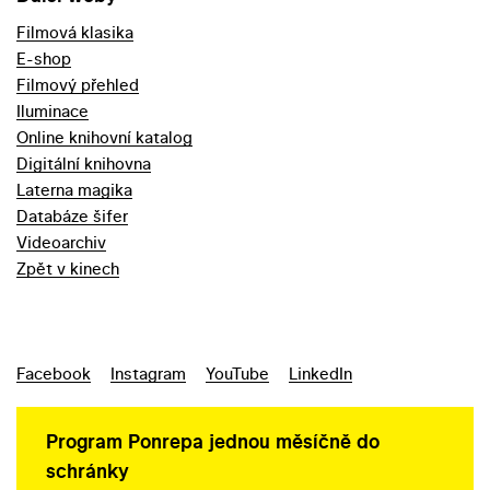
Filmová klasika
E-shop
Filmový přehled
Iluminace
Online knihovní katalog
Digitální knihovna
Laterna magika
Databáze šifer
Videoarchiv
Zpět v kinech
Facebook
Instagram
YouTube
LinkedIn
Program Ponrepa jednou měsíčně do
schránky