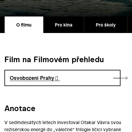
O filmu
Pro kina
Pro školy
Film na Filmovém přehledu
Osvobození Prahy
Anotace
V sedmdesátých letech investoval Otakar Vávra svou
režisérskou energii do „válečné“ trilogie líčící vybrané