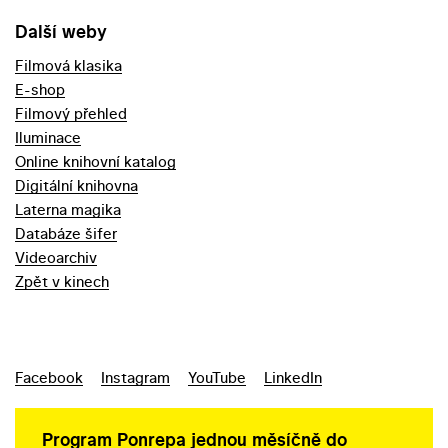
Další weby
Filmová klasika
E-shop
Filmový přehled
Iluminace
Online knihovní katalog
Digitální knihovna
Laterna magika
Databáze šifer
Videoarchiv
Zpět v kinech
Facebook
Instagram
YouTube
LinkedIn
Program Ponrepa jednou měsíčně do