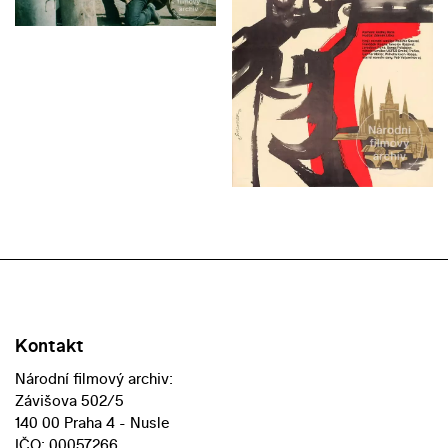
Kontakt
Národní filmový archiv:
Závišova 502/5
140 00 Praha 4 - Nusle
IČO: 00057266