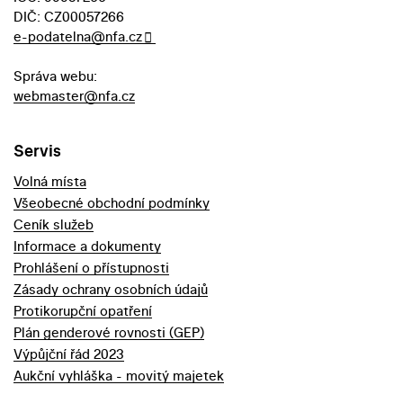
DIČ: CZ00057266
e-podatelna@nfa.cz
Správa webu:
webmaster@nfa.cz
Servis
Volná místa
Všeobecné obchodní podmínky
Ceník služeb
Informace a dokumenty
Prohlášení o přístupnosti
Zásady ochrany osobních údajů
Protikorupční opatření
Plán genderové rovnosti (GEP)
Výpůjční řád 2023
Aukční vyhláška - movitý majetek