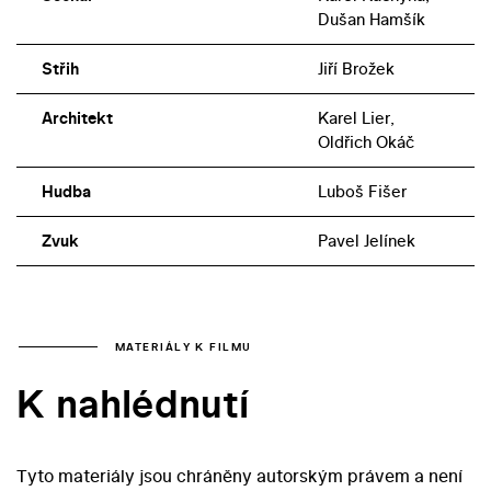
Dušan Hamšík
Střih
Jiří Brožek
Architekt
Karel Lier,
Oldřich Okáč
Hudba
Luboš Fišer
Zvuk
Pavel Jelínek
MATERIÁLY K FILMU
K nahlédnutí
Tyto materiály jsou chráněny autorským právem a není