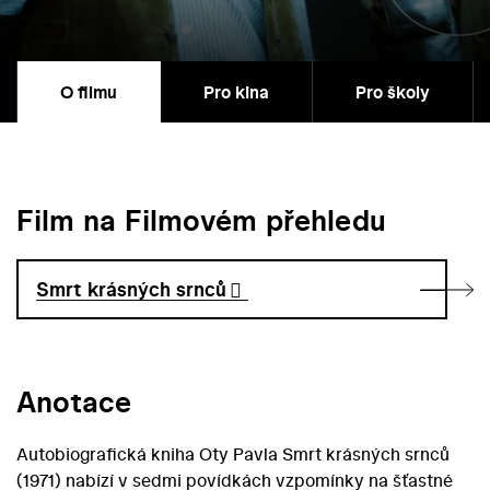
O filmu
Pro kina
Pro školy
Film na Filmovém přehledu
Smrt krásných srnců
Anotace
Autobiografická kniha Oty Pavla Smrt krásných srnců
(1971) nabízí v sedmi povídkách vzpomínky na šťastné