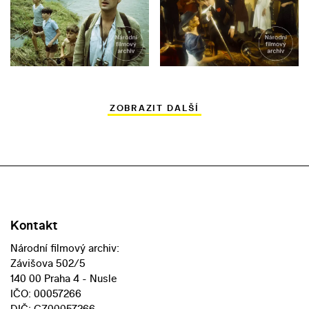
ZOBRAZIT DALŠÍ
Kontakt
Národní filmový archiv:
Závišova 502/5
140 00 Praha 4 - Nusle
IČO: 00057266
DIČ: CZ00057266