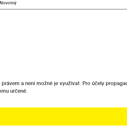
 Novotný
 právem a není možné je využívat. Pro účely propaga
tomu určené.