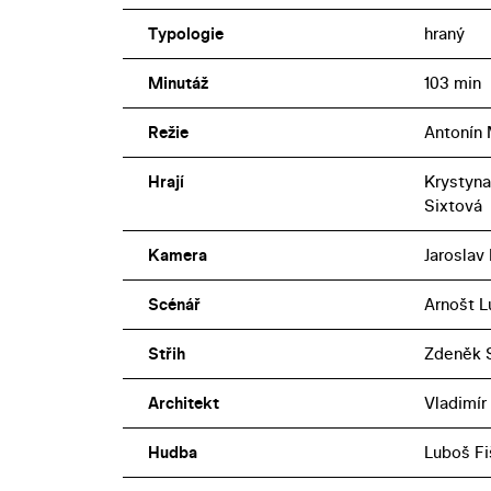
Typologie
hraný
Minutáž
103 min
Režie
Antonín
Hrají
Krystyna
Sixtová
Kamera
Jaroslav
Scénář
Arnošt L
Střih
Zdeněk S
Architekt
Vladimír
Hudba
Luboš Fi