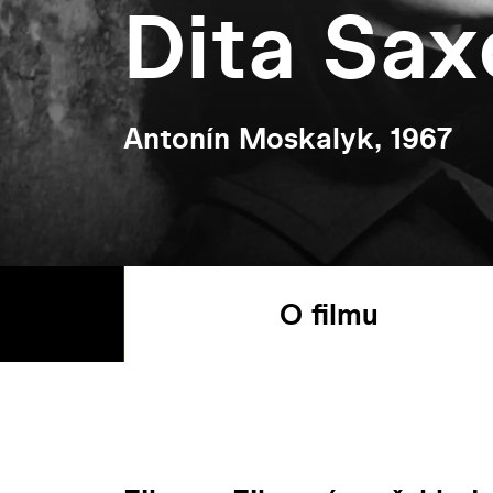
Dita Sax
Antonín Moskalyk, 1967
O filmu