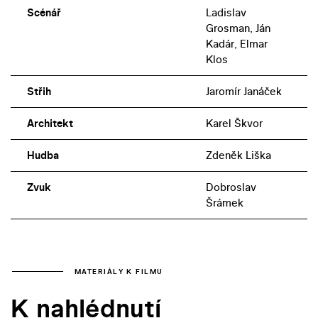
Scénář
Ladislav
Grosman, Ján
Kadár, Elmar
Klos
Střih
Jaromír Janáček
Architekt
Karel Škvor
Hudba
Zdeněk Liška
Zvuk
Dobroslav
Šrámek
MATERIÁLY K FILMU
K nahlédnutí