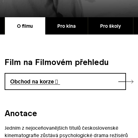
O filmu
Pro kina
Pro školy
Film na Filmovém přehledu
Obchod na korze
Anotace
Jedním z nejoceňovanějších titulů československé
kinematografie zůstává psychologické drama režisérů