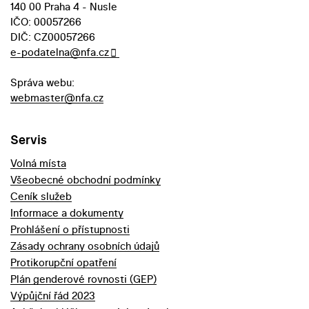
140 00 Praha 4 - Nusle
IČO: 00057266
DIČ: CZ00057266
e-podatelna@nfa.cz
Správa webu:
webmaster@nfa.cz
Servis
Volná místa
Všeobecné obchodní podmínky
Ceník služeb
Informace a dokumenty
Prohlášení o přístupnosti
Zásady ochrany osobních údajů
Protikorupční opatření
Plán genderové rovnosti (GEP)
Výpůjční řád 2023