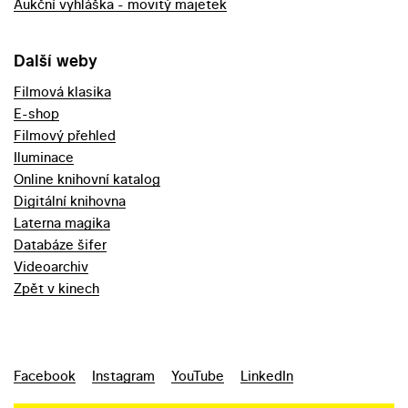
Aukční vyhláška - movitý majetek
Další weby
Filmová klasika
E-shop
Filmový přehled
Iluminace
Online knihovní katalog
Digitální knihovna
Laterna magika
Databáze šifer
Videoarchiv
Zpět v kinech
Facebook
Instagram
YouTube
LinkedIn