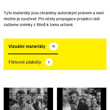
Tyto materiály jsou chráněny autorským právem a není
možné je využívat. Pro účely propagace projekcí rádi
zašleme snímky z filmů k tomu určené.
Vizuální materiály
10
Filmové plakáty
2