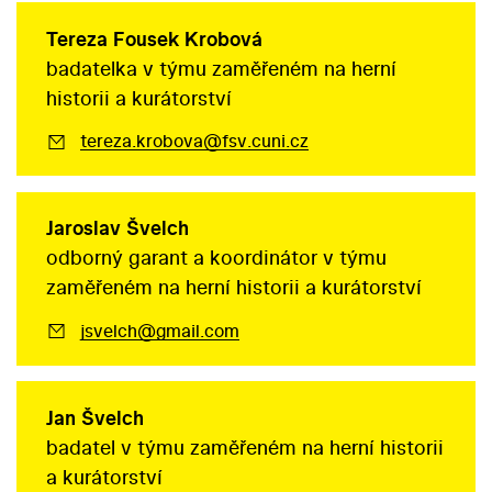
Tereza Fousek Krobová
badatelka v týmu zaměřeném na herní
historii a kurátorství
tereza.krobova@fsv.cuni.cz
Jaroslav Švelch
odborný garant a koordinátor v týmu
zaměřeném na herní historii a kurátorství
jsvelch@gmail.com
Jan Švelch
badatel v týmu zaměřeném na herní historii
a kurátorství