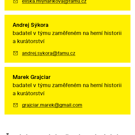
eliska.mlynarikova@famu.cz
Andrej Sýkora
badatel v týmu zaměřeném na herní historii
a kurátorství
andrej.sykora@famu.cz
Marek Grajciar
badatel v týmu zaměřeném na herní historii
a kurátorství
grajciar.marek@gmail.com