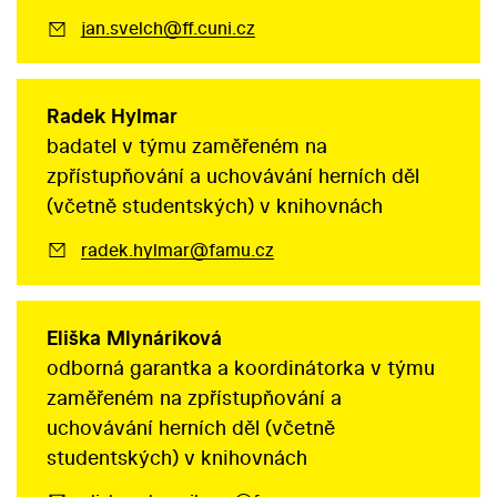
jan.svelch@ff.cuni.cz
Radek Hylmar
badatel v týmu zaměřeném na
zpřístupňování a uchovávání herních děl
(včetně studentských) v knihovnách
radek.hylmar@famu.cz
Eliška Mlynáriková
odborná garantka a koordinátorka v týmu
zaměřeném na zpřístupňování a
uchovávání herních děl (včetně
studentských) v knihovnách