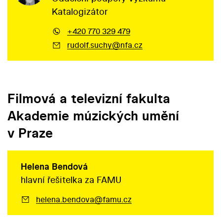
Katalogizátor
+420 770 329 479
rudolf.suchy@nfa.cz
Filmová a televizní fakulta
Akademie múzických umění
v Praze
Helena Bendová
hlavní řešitelka za FAMU
helena.bendova@famu.cz