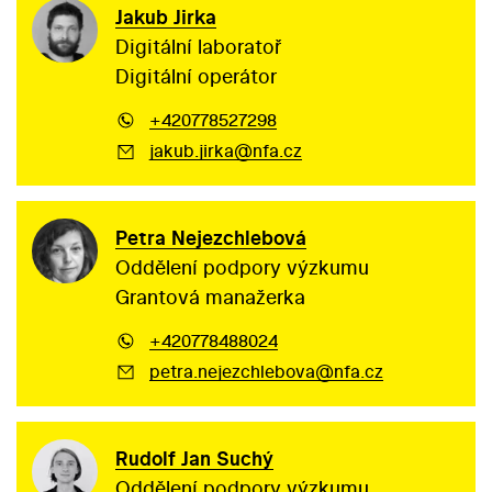
Jakub Jirka
Digitální laboratoř
Digitální operátor
+420778527298
jakub.jirka@nfa.cz
Petra Nejezchlebová
Oddělení podpory výzkumu
Grantová manažerka
+420778488024
petra.nejezchlebova@nfa.cz
Rudolf Jan Suchý
Oddělení podpory výzkumu