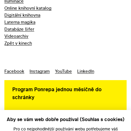
Iluminace
Online knihovní katalog
Digitální knihovna
Laterna magika
Databáze šifer
Videoarchiv
Zpět v kinech
Facebook
Instagram
YouTube
LinkedIn
Program Ponrepa jednou měsíčně do
schránky
Aby se vám web dobře používal (Souhlas s cookies)
Ochrana osobních údajů
Pro co nejpohodlnější používání webu potřebujeme váš