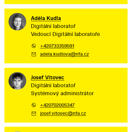
Adéla Kudla
Digitální laboratoř
Vedoucí Digitální laboratoře
+420733359591
adela.kudlova@nfa.cz
Josef Vítovec
Digitální laboratoř
Systémový administrátor
+420702005347
josef.vitovec@nfa.cz