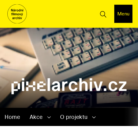
Menu
Home
Akce
O projektu