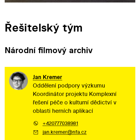
Řešitelský tým
Národní filmový archiv
Jan Kremer
Oddělení podpory výzkumu
Koordinátor projektu Komplexní
řešení péče o kulturní dědictví v
oblasti herních aplikací
+420777038981
jan.kremer@nfa.cz