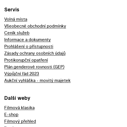
Servis
Volná místa
Všeobecné obchodní podmínky
Ceník služeb
Informace a dokumenty
Prohlášení o přístupnosti
Zásady ochrany osobních údajů
Protikorupční opatření
Plán genderové rovnosti (GEP)
Výpůjční řád 2023
Aukční vyhláška - movitý majetek
Další weby
Filmová klasika
E-shop
Filmový přehled