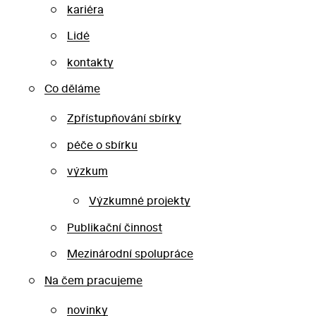
kariéra
Lidé
kontakty
Co děláme
Zpřístupňování sbírky
péče o sbírku
výzkum
Výzkumné projekty
Publikační činnost
Mezinárodní spolupráce
Na čem pracujeme
novinky