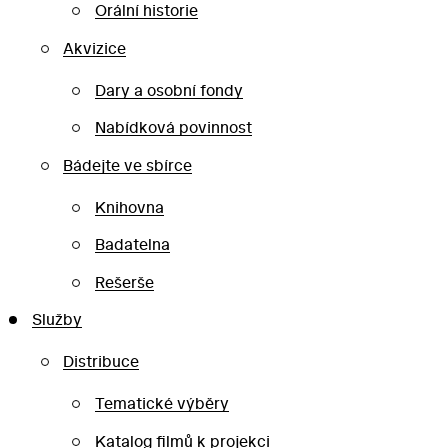
Orální historie
Akvizice
Dary a osobní fondy
Nabídková povinnost
Bádejte ve sbírce
Knihovna
Badatelna
Rešerše
Služby
Distribuce
Tematické výběry
Katalog filmů k projekci