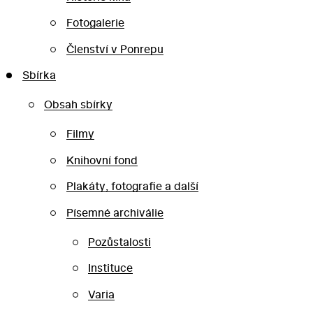
Fotogalerie
Členství v Ponrepu
Sbírka
Obsah sbírky
Filmy
Knihovní fond
Plakáty, fotografie a další
Písemné archiválie
Pozůstalosti
Instituce
Varia