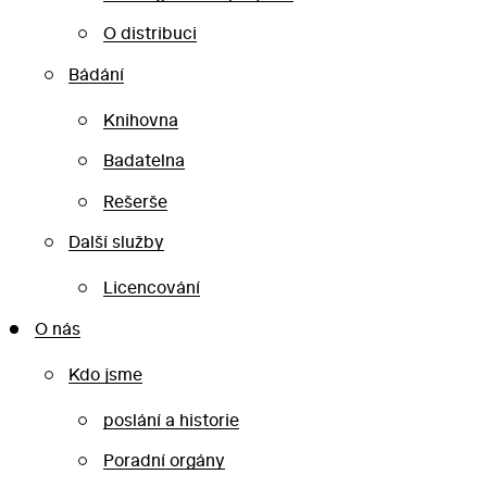
O distribuci
Bádání
Knihovna
Badatelna
Rešerše
Další služby
Licencování
O nás
Kdo jsme
poslání a historie
Poradní orgány