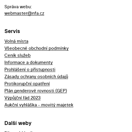
Správa webu:
webmaster@nfa.cz
Servis
Volná místa
Všeobecné obchodní podmínky
Ceník služeb
Informace a dokumenty
Prohlášení o přístupnosti
Zásady ochrany osobních údajů
Protikorupční opatření
Plán genderové rovnosti (GEP)
Výpůjční řád 2023
Aukční vyhláška - movitý majetek
Další weby