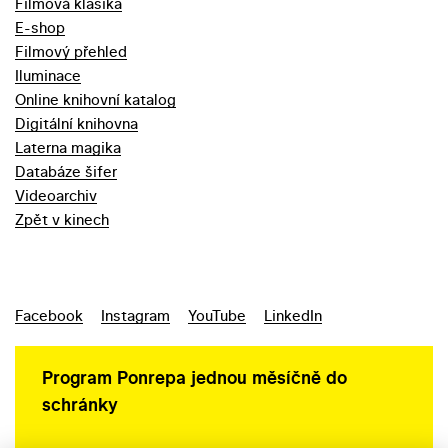
Filmová klasika
E-shop
Filmový přehled
Iluminace
Online knihovní katalog
Digitální knihovna
Laterna magika
Databáze šifer
Videoarchiv
Zpět v kinech
Facebook
Instagram
YouTube
LinkedIn
Program Ponrepa jednou měsíčně do
schránky