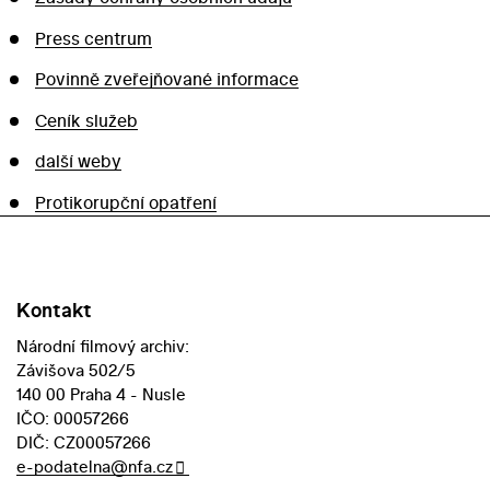
Press centrum
Povinně zveřejňované informace
Ceník služeb
další weby
Protikorupční opatření
Kontakt
Národní filmový archiv:
Závišova 502/5
140 00 Praha 4 - Nusle
IČO: 00057266
DIČ: CZ00057266
e-podatelna@nfa.cz