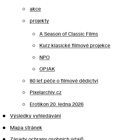
akce
projekty
A Season of Classic Films
Kurz klasické filmové projekce
NPO
OPJAK
80 let péče o filmové dědictví
Pixelarchiv.cz
Erotikon 20. ledna 2026
Výsledky vyhledávání
Mapa stránek
Zásady ochrany osobních údajů