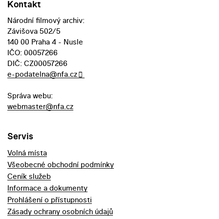
Kontakt
Národní filmový archiv:
Závišova 502/5
140 00 Praha 4 - Nusle
IČO: 00057266
DIČ: CZ00057266
e-podatelna@nfa.cz
Správa webu:
webmaster@nfa.cz
Servis
Volná místa
Všeobecné obchodní podmínky
Ceník služeb
Informace a dokumenty
Prohlášení o přístupnosti
Zásady ochrany osobních údajů