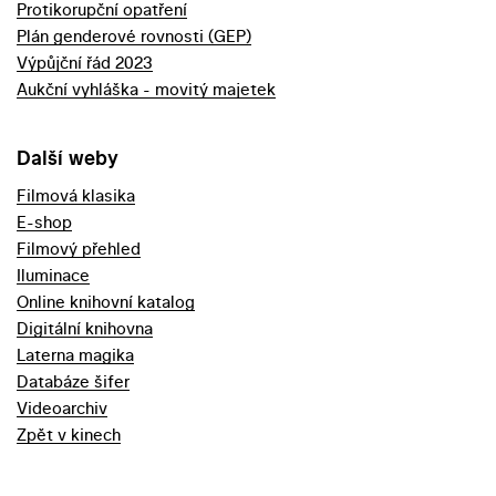
Protikorupční opatření
Plán genderové rovnosti (GEP)
Výpůjční řád 2023
Aukční vyhláška - movitý majetek
Další weby
Filmová klasika
E-shop
Filmový přehled
Iluminace
Online knihovní katalog
Digitální knihovna
Laterna magika
Databáze šifer
Videoarchiv
Zpět v kinech