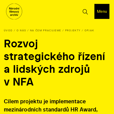
Menu
ÚVOD
O NÁS
NA ČEM PRACUJEME
PROJEKTY
OPJAK
Rozvoj
strategického řízení
a lidských zdrojů
v NFA
Cílem projektu je implementace
mezinárodních standardů HR Award,