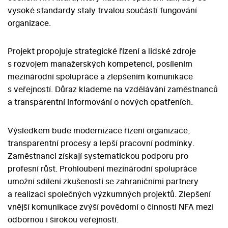
vysoké standardy staly trvalou součástí fungování
organizace.
Projekt propojuje strategické řízení a lidské zdroje
s rozvojem manažerských kompetencí, posílením
mezinárodní spolupráce a zlepšením komunikace
s veřejností. Důraz klademe na vzdělávání zaměstnanců
a transparentní informování o nových opatřeních.
Výsledkem bude modernizace řízení organizace,
transparentní procesy a lepší pracovní podmínky.
Zaměstnanci získají systematickou podporu pro
profesní růst. Prohloubení mezinárodní spolupráce
umožní sdílení zkušeností se zahraničními partnery
a realizaci společných výzkumných projektů. Zlepšení
vnější komunikace zvýší povědomí o činnosti NFA mezi
odbornou i širokou veřejností.