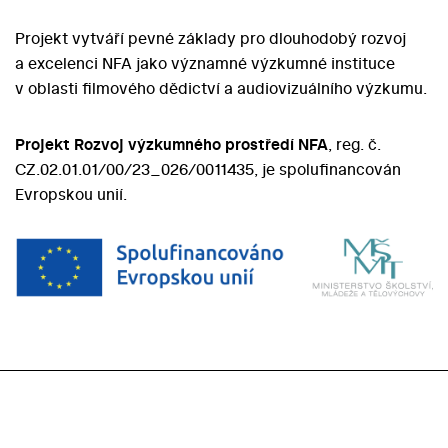
Projekt vytváří pevné základy pro dlouhodobý rozvoj
a excelenci NFA jako významné výzkumné instituce
v oblasti filmového dědictví a audiovizuálního výzkumu.
Projekt Rozvoj výzkumného prostředí NFA
, reg. č.
CZ.02.01.01/00/23_026/0011435, je spolufinancován
Evropskou unií.