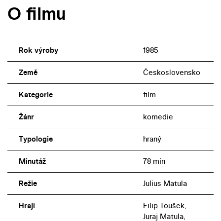
O filmu
Rok výroby
1985
Země
Československo
Kategorie
film
Žánr
komedie
Typologie
hraný
Minutáž
78 min
Režie
Julius Matula
Hrají
Filip Toušek,
Juraj Matula,