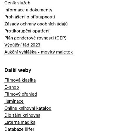
Ceník služeb
Informace a dokumenty
Prohlášení o přístupnosti
Zásady ochrany osobních údajů
Protikorupční opatření
Plán genderové rovnosti (GEP)
Výpůjční řád 2023
Aukční vyhláška - movitý majetek
Další weby
Filmová klasika
E-shop
Filmový přehled
Iluminace
Online knihovní katalog
Digitální knihovna
Laterna magika
Databáze šifer