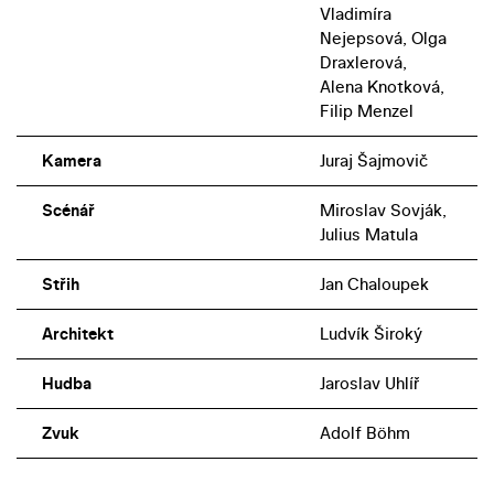
Vladimíra
Nejepsová, Olga
Draxlerová,
Alena Knotková,
Filip Menzel
Kamera
Juraj Šajmovič
Scénář
Miroslav Sovják,
Julius Matula
Střih
Jan Chaloupek
Architekt
Ludvík Široký
Hudba
Jaroslav Uhlíř
Zvuk
Adolf Böhm