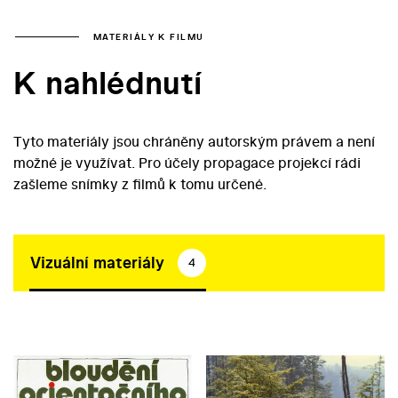
MATERIÁLY K FILMU
K nahlédnutí
Tyto materiály jsou chráněny autorským právem a není
možné je využívat. Pro účely propagace projekcí rádi
zašleme snímky z filmů k tomu určené.
Vizuální materiály
4