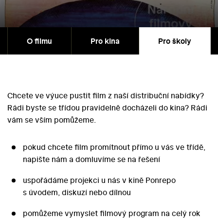
O filmu
Pro kina
Pro školy
Chcete ve výuce pustit film z naší distribuční nabídky?
Rádi byste se třídou pravidelně docházeli do kina? Rádi
vám se vším pomůžeme.
pokud chcete film promítnout přímo u vás ve třídě,
napište nám a domluvíme se na řešení
uspořádáme projekci u nás v kině Ponrepo
s úvodem, diskuzí nebo dílnou
pomůžeme vymyslet filmový program na celý rok