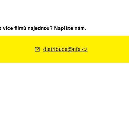
 více filmů najednou? Napište nám.
distribuce@nfa.cz