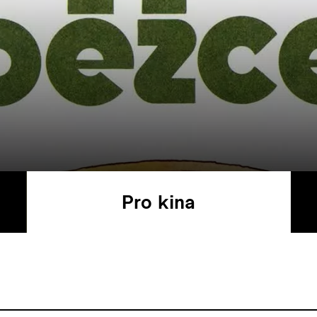
Pro kina