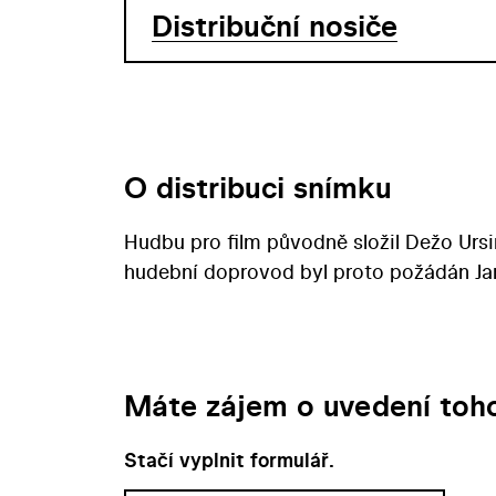
Distribuční nosiče
O distribuci snímku
Hudbu pro film původně složil Dežo Ursi
hudební doprovod byl proto požádán Jaro
Máte zájem o uvedení toho
Stačí vyplnit formulář.