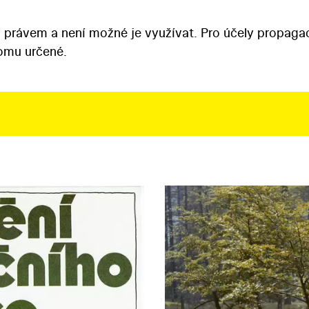
 právem a není možné je využívat. Pro účely propaga
tomu určené.