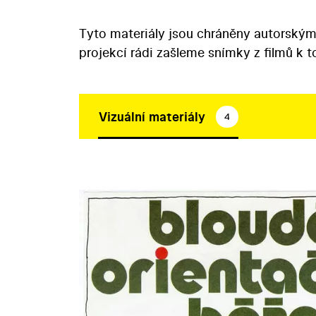
Tyto materiály jsou chráněny autorským
projekcí rádi zašleme snímky z filmů k 
Vizuální materiály
4