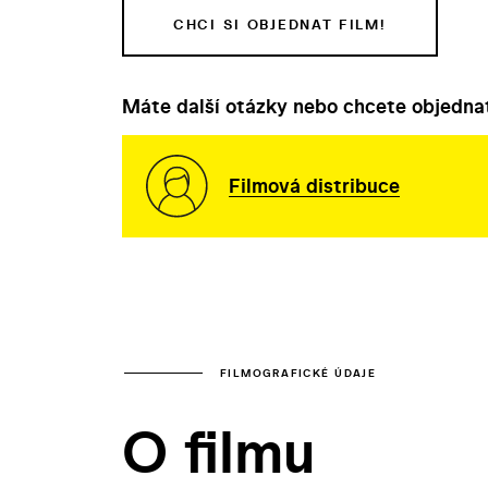
CHCI SI OBJEDNAT FILM!
Máte další otázky nebo chcete objednat
Filmová distribuce
FILMOGRAFICKÉ ÚDAJE
O filmu