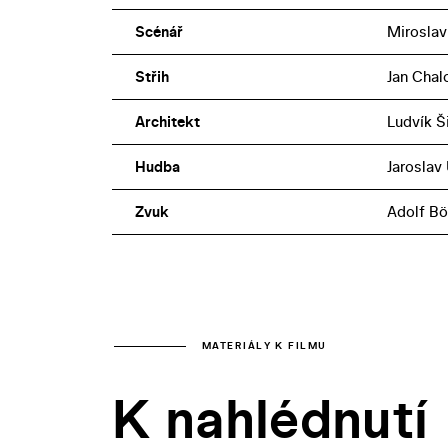
Scénář
Miroslav
Střih
Jan Chal
Architekt
Ludvík Š
Hudba
Jaroslav 
Zvuk
Adolf B
MATERIÁLY K FILMU
K nahlédnutí