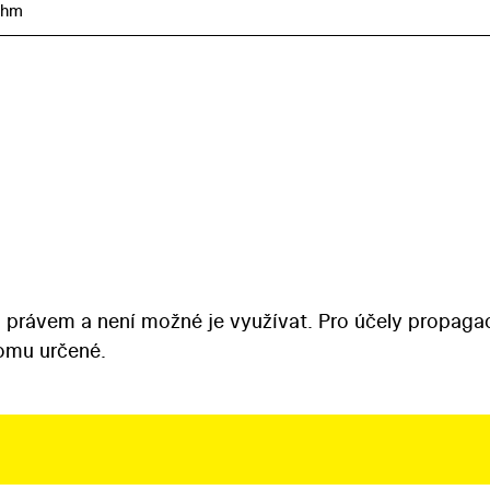
öhm
 právem a není možné je využívat. Pro účely propaga
tomu určené.