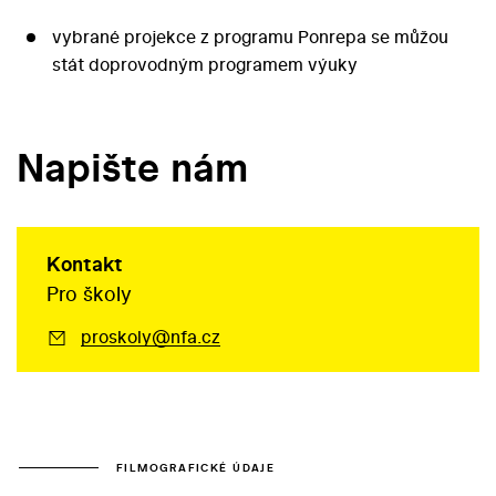
vybrané projekce z programu Ponrepa se můžou
stát doprovodným programem výuky
Napište nám
Kontakt
Pro školy
proskoly@nfa.cz
FILMOGRAFICKÉ ÚDAJE