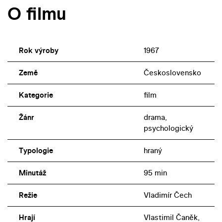
O filmu
Rok výroby
1967
Země
Československo
Kategorie
film
Žánr
drama,
psychologický
Typologie
hraný
Minutáž
95 min
Režie
Vladimír Čech
Hrají
Vlastimil Čaněk,