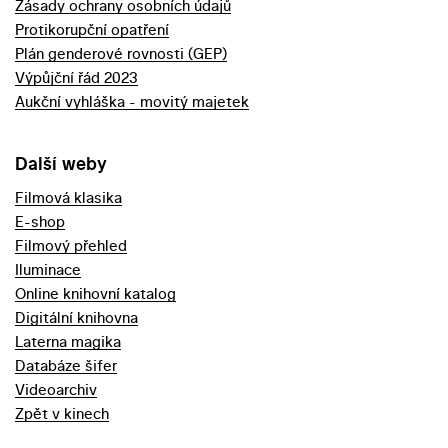
Zásady ochrany osobních údajů
Protikorupční opatření
Plán genderové rovnosti (GEP)
Výpůjční řád 2023
Aukční vyhláška - movitý majetek
Další weby
Filmová klasika
E-shop
Filmový přehled
Iluminace
Online knihovní katalog
Digitální knihovna
Laterna magika
Databáze šifer
Videoarchiv
Zpět v kinech