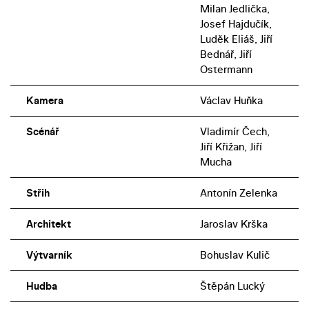
Milan Jedlička,
Josef Hajdučík,
Luděk Eliáš, Jiří
Bednář, Jiří
Ostermann
Kamera
Václav Huňka
Scénář
Vladimír Čech,
Jiří Křižan, Jiří
Mucha
Střih
Antonín Zelenka
Architekt
Jaroslav Krška
Výtvarník
Bohuslav Kulič
Hudba
Štěpán Lucký