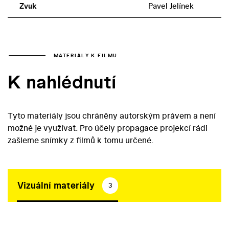
Zvuk
Pavel Jelínek
MATERIÁLY K FILMU
K nahlédnutí
Tyto materiály jsou chráněny autorským právem a není
možné je využívat. Pro účely propagace projekcí rádi
zašleme snímky z filmů k tomu určené.
Vizuální materiály
3