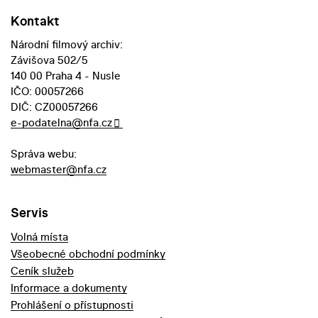
Kontakt
Národní filmový archiv:
Závišova 502/5
140 00 Praha 4 - Nusle
IČO: 00057266
DIČ: CZ00057266
e-podatelna@nfa.cz
Správa webu:
webmaster@nfa.cz
Servis
Volná místa
Všeobecné obchodní podmínky
Ceník služeb
Informace a dokumenty
Prohlášení o přístupnosti