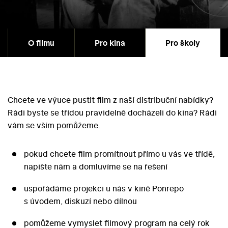
O filmu
Pro kina
Pro školy
Chcete ve výuce pustit film z naší distribuční nabídky?
Rádi byste se třídou pravidelně docházeli do kina? Rádi
vám se vším pomůžeme.
pokud chcete film promítnout přímo u vás ve třídě,
napište nám a domluvíme se na řešení
uspořádáme projekci u nás v kině Ponrepo
s úvodem, diskuzí nebo dílnou
pomůžeme vymyslet filmový program na celý rok