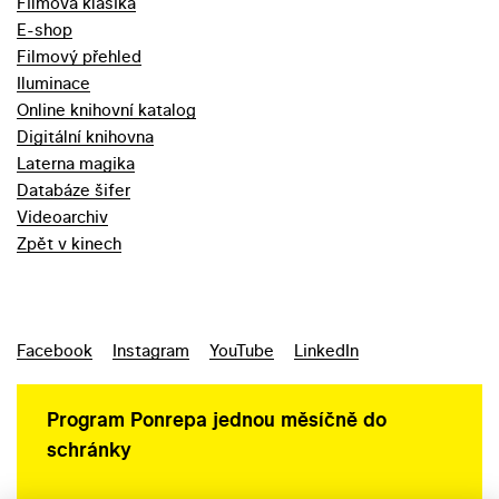
Filmová klasika
E-shop
Filmový přehled
Iluminace
Online knihovní katalog
Digitální knihovna
Laterna magika
Databáze šifer
Videoarchiv
Zpět v kinech
Facebook
Instagram
YouTube
LinkedIn
Program Ponrepa jednou měsíčně do
schránky