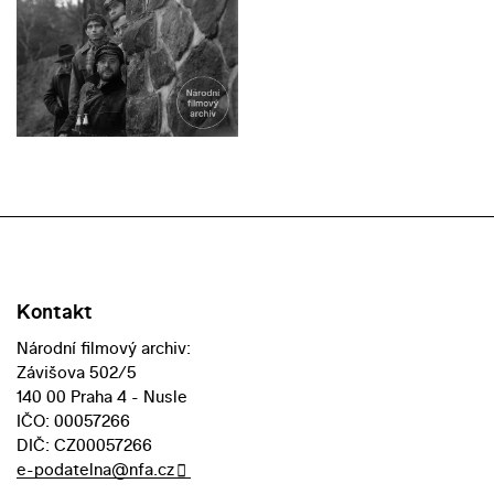
Kontakt
Národní filmový archiv:
Závišova 502/5
140 00 Praha 4 - Nusle
IČO: 00057266
DIČ: CZ00057266
e-podatelna@nfa.cz