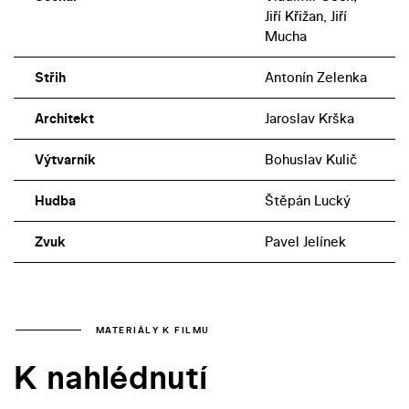
Jiří Křižan, Jiří
Mucha
Střih
Antonín Zelenka
Architekt
Jaroslav Krška
Výtvarník
Bohuslav Kulič
Hudba
Štěpán Lucký
Zvuk
Pavel Jelínek
MATERIÁLY K FILMU
K nahlédnutí