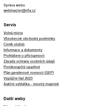
Správa webu:
webmaster@nfa.cz
Servis
Volná místa
Všeobecné obchodní podmínky
Ceník služeb
Informace a dokumenty
Prohlášení o přístupnosti
Zásady ochrany osobních údajů
Protikorupční opatření
Plán genderové rovnosti (GEP)
Výpůjční řád 2023
Aukční vyhláška - movitý majetek
Další weby