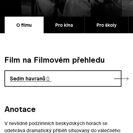
O filmu
Pro kina
Pro školy
Film na Filmovém přehledu
Sedm havranů
Anotace
V nevlídně podzimních beskydských horách se
odehrává dramatický příběh situovaný do válečného