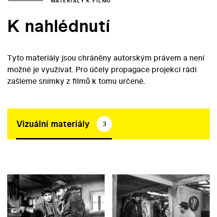
MATERIÁLY K FILMU
K nahlédnutí
Tyto materiály jsou chráněny autorským právem a není
možné je využívat. Pro účely propagace projekcí rádi
zašleme snímky z filmů k tomu určené.
Vizuální materiály
3