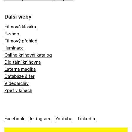
Další weby
Filmová klasika
E-shop
Filmový přehled
Iluminace
Online knihovní katalog
Digitální knihovna
Laterna magika
Databáze šifer
Videoarchiv
Zpět v kinech
Facebook
Instagram
YouTube
LinkedIn