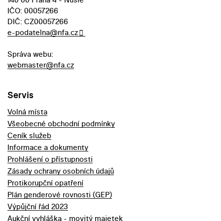
IČO: 00057266
DIČ: CZ00057266
e-podatelna@nfa.cz
Správa webu:
webmaster@nfa.cz
Servis
Volná místa
Všeobecné obchodní podmínky
Ceník služeb
Informace a dokumenty
Prohlášení o přístupnosti
Zásady ochrany osobních údajů
Protikorupční opatření
Plán genderové rovnosti (GEP)
Výpůjční řád 2023
Aukční vyhláška - movitý majetek