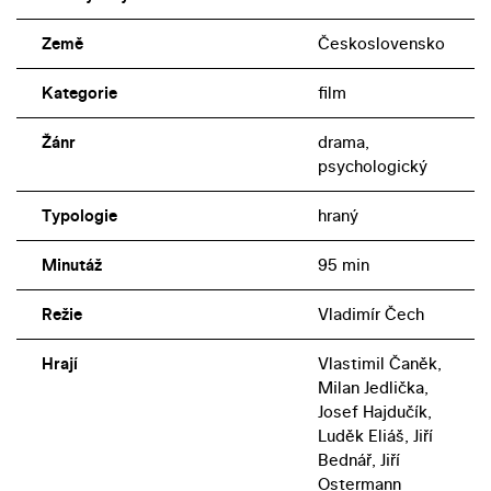
Země
Československo
Kategorie
film
Žánr
drama,
psychologický
Typologie
hraný
Minutáž
95 min
Režie
Vladimír Čech
Hrají
Vlastimil Čaněk,
Milan Jedlička,
Josef Hajdučík,
Luděk Eliáš, Jiří
Bednář, Jiří
Ostermann