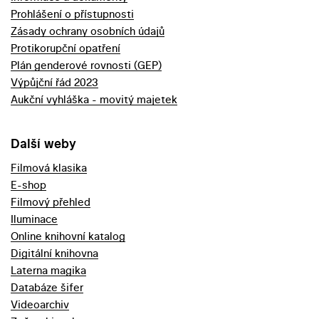
Prohlášení o přístupnosti
Zásady ochrany osobních údajů
Protikorupční opatření
Plán genderové rovnosti (GEP)
Výpůjční řád 2023
Aukční vyhláška - movitý majetek
Další weby
Filmová klasika
E-shop
Filmový přehled
Iluminace
Online knihovní katalog
Digitální knihovna
Laterna magika
Databáze šifer
Videoarchiv