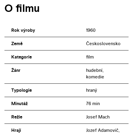
O filmu
Rok výroby
1960
Země
Československo
Kategorie
film
Žánr
hudební,
komedie
Typologie
hraný
Minutáž
76 min
Režie
Josef Mach
Hrají
Jozef Adamovič,