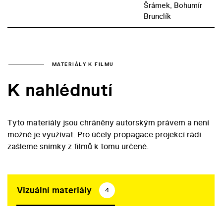
Šrámek, Bohumír
Brunclík
MATERIÁLY K FILMU
K nahlédnutí
Tyto materiály jsou chráněny autorským právem a není
možné je využívat. Pro účely propagace projekcí rádi
zašleme snímky z filmů k tomu určené.
Vizuální materiály
4