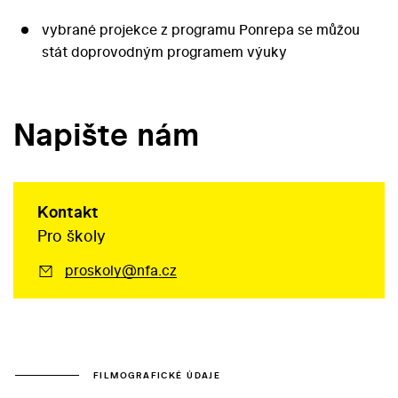
vybrané projekce z programu Ponrepa se můžou
stát doprovodným programem výuky
Napište nám
Kontakt
Pro školy
proskoly@nfa.cz
FILMOGRAFICKÉ ÚDAJE