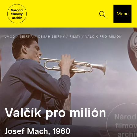
Menu
ÚVOD
SBÍRKA
OBSAH SBÍRKY
FILMY
VALČÍK PRO MILIÓN
Valčík pro milión
Josef Mach, 1960