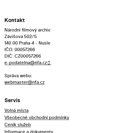
Kontakt
Národní filmový archiv:
Závišova 502/5
140 00 Praha 4 - Nusle
IČO: 00057266
DIČ: CZ00057266
e-podatelna@nfa.cz
Správa webu:
webmaster@nfa.cz
Servis
Volná místa
Všeobecné obchodní podmínky
Ceník služeb
Informace a dokumenty