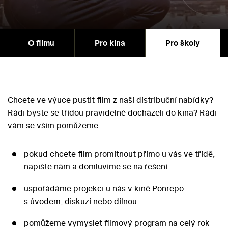
O filmu
Pro kina
Pro školy
Chcete ve výuce pustit film z naší distribuční nabídky?
Rádi byste se třídou pravidelně docházeli do kina? Rádi
vám se vším pomůžeme.
pokud chcete film promítnout přímo u vás ve třídě,
napište nám a domluvíme se na řešení
uspořádáme projekci u nás v kině Ponrepo
s úvodem, diskuzí nebo dílnou
pomůžeme vymyslet filmový program na celý rok