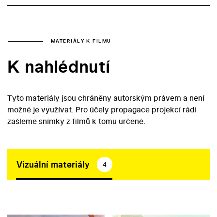
MATERIÁLY K FILMU
K nahlédnutí
Tyto materiály jsou chráněny autorským právem a není
možné je využívat. Pro účely propagace projekcí rádi
zašleme snímky z filmů k tomu určené.
Vizuální materiály
4