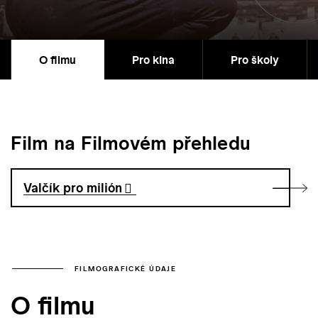
O filmu
Pro kina
Pro školy
Film na Filmovém přehledu
Valčík pro milión
FILMOGRAFICKÉ ÚDAJE
O filmu