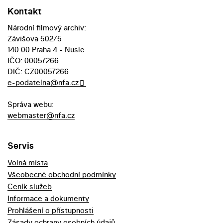
Kontakt
Národní filmový archiv:
Závišova 502/5
140 00 Praha 4 - Nusle
IČO: 00057266
DIČ: CZ00057266
e-podatelna@nfa.cz
Správa webu:
webmaster@nfa.cz
Servis
Volná místa
Všeobecné obchodní podmínky
Ceník služeb
Informace a dokumenty
Prohlášení o přístupnosti
Zásady ochrany osobních údajů