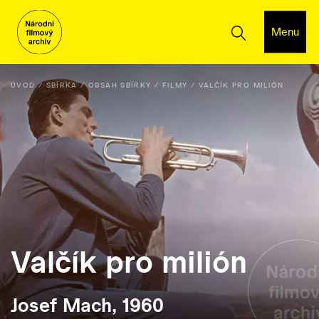
Menu
ÚVOD
SBÍRKA
OBSAH SBÍRKY
FILMY
VALČÍK PRO MILIÓN
Valčík pro milión
Josef Mach, 1960