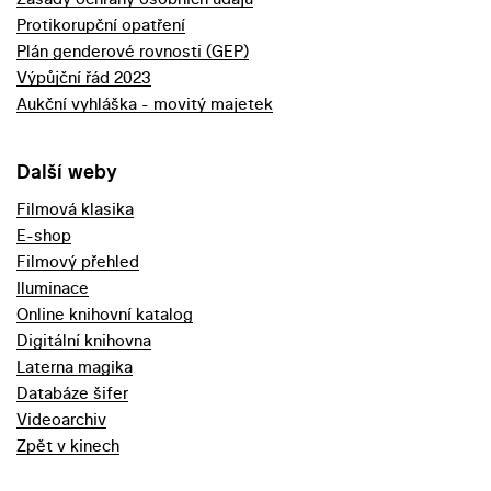
Protikorupční opatření
Plán genderové rovnosti (GEP)
Výpůjční řád 2023
Aukční vyhláška - movitý majetek
Další weby
Filmová klasika
E-shop
Filmový přehled
Iluminace
Online knihovní katalog
Digitální knihovna
Laterna magika
Databáze šifer
Videoarchiv
Zpět v kinech