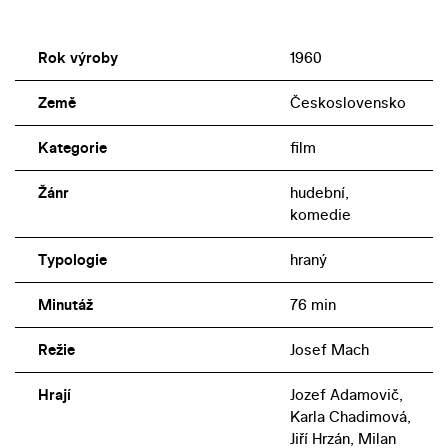
Rok výroby
1960
Země
Československo
Kategorie
film
Žánr
hudební,
komedie
Typologie
hraný
Minutáž
76 min
Režie
Josef Mach
Hrají
Jozef Adamovič,
Karla Chadimová,
Jiří Hrzán, Milan