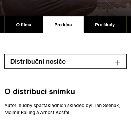
O filmu
Pro kina
Pro školy
Distribuční nosiče
O distribuci snímku
Autoři hudby spartakiádních skladeb byli Jan Seehák,
Mojmír Balling a Arnošt Košťál.