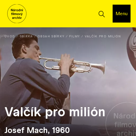
Menu
ÚVOD
SBÍRKA
OBSAH SBÍRKY
FILMY
VALČÍK PRO MILIÓN
Valčík pro milión
Josef Mach, 1960