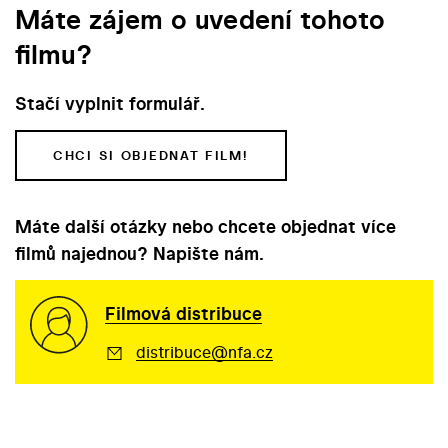
Máte zájem o uvedení tohoto
filmu?
Stačí vyplnit formulář.
CHCI SI OBJEDNAT FILM!
Máte další otázky nebo chcete objednat více
filmů najednou? Napište nám.
Filmová distribuce
distribuce@nfa.cz