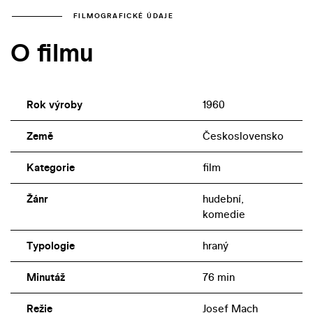
FILMOGRAFICKÉ ÚDAJE
O filmu
Rok výroby
1960
Země
Československo
Kategorie
film
Žánr
hudební,
komedie
Typologie
hraný
Minutáž
76 min
Režie
Josef Mach