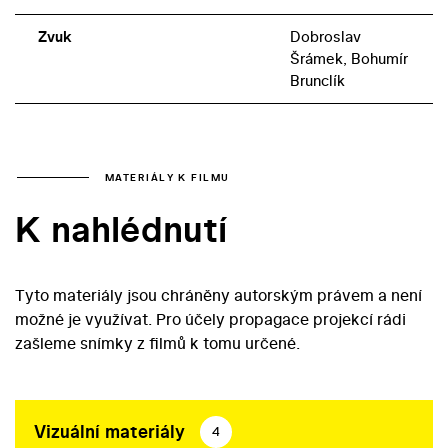
Zvuk
Dobroslav
Šrámek, Bohumír
Brunclík
MATERIÁLY K FILMU
K nahlédnutí
Tyto materiály jsou chráněny autorským právem a není
možné je využívat. Pro účely propagace projekcí rádi
zašleme snímky z filmů k tomu určené.
Vizuální materiály
4