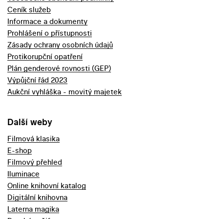
Ceník služeb
Informace a dokumenty
Prohlášení o přístupnosti
Zásady ochrany osobních údajů
Protikorupční opatření
Plán genderové rovnosti (GEP)
Výpůjční řád 2023
Aukční vyhláška - movitý majetek
Další weby
Filmová klasika
E-shop
Filmový přehled
Iluminace
Online knihovní katalog
Digitální knihovna
Laterna magika