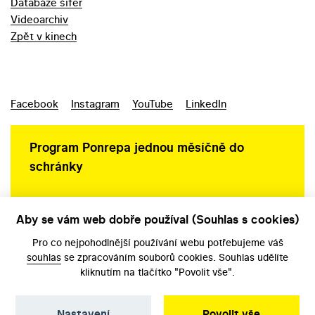
Databáze šifer
Videoarchiv
Zpět v kinech
Facebook
Instagram
YouTube
LinkedIn
Program Ponrepa jednou měsíčně do
schránky
Aby se vám web dobře používal (Souhlas s cookies)
Ochrana osobních údajů
Pro co nejpohodlnější používání webu potřebujeme váš
souhlas
se zpracováním souborů cookies. Souhlas udělíte
kliknutím na tlačítko "Povolit vše".
Nastavení
Povolit vše