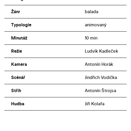
Žánr
balada
Typologie
animovaný
Minutáž
10 min
Režie
Ludvík Kadleček
Kamera
Antonín Horák
Scénář
Jindřich Vodička
Střih
Antonín Štrojsa
Hudba
Jiří Kolafa