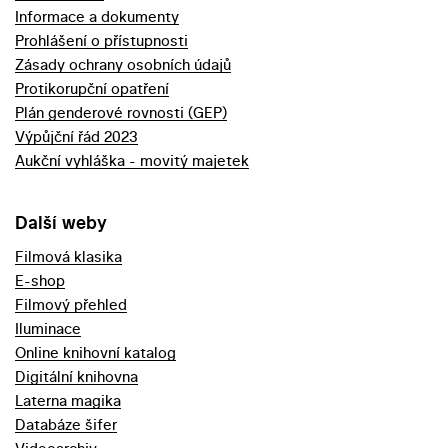
Informace a dokumenty
Prohlášení o přístupnosti
Zásady ochrany osobních údajů
Protikorupční opatření
Plán genderové rovnosti (GEP)
Výpůjční řád 2023
Aukční vyhláška - movitý majetek
Další weby
Filmová klasika
E-shop
Filmový přehled
Iluminace
Online knihovní katalog
Digitální knihovna
Laterna magika
Databáze šifer