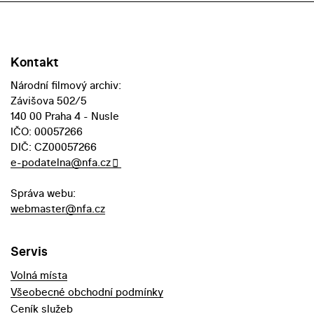
Kontakt
Národní filmový archiv:
Závišova 502/5
140 00 Praha 4 - Nusle
IČO: 00057266
DIČ: CZ00057266
e-podatelna@nfa.cz
Správa webu:
webmaster@nfa.cz
Servis
Volná místa
Všeobecné obchodní podmínky
Ceník služeb