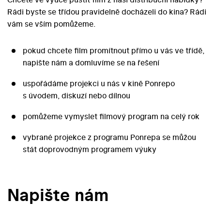
Rádi byste se třídou pravidelně docházeli do kina? Rádi
vám se vším pomůžeme.
pokud chcete film promítnout přímo u vás ve třídě,
napište nám a domluvíme se na řešení
uspořádáme projekci u nás v kině Ponrepo
s úvodem, diskuzí nebo dílnou
pomůžeme vymyslet filmový program na celý rok
vybrané projekce z programu Ponrepa se můžou
stát doprovodným programem výuky
Napište nám