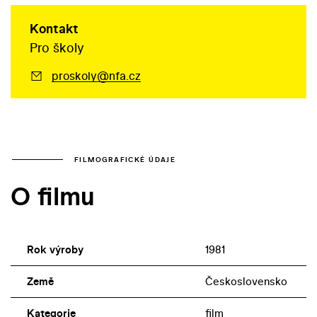
Kontakt
Pro školy
proskoly@nfa.cz
FILMOGRAFICKÉ ÚDAJE
O filmu
Rok výroby
1981
Země
Československo
Kategorie
film