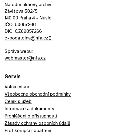
Národní filmový archiv:
Závišova 502/5
140 00 Praha 4 - Nusle
IČO: 00057266
DIČ: CZ00057266
e-podatelna@nfa.cz
Správa webu:
webmaster@nfa.cz
Servis
Volná místa
Všeobecné obchodní podmínky
Ceník služeb
Informace a dokumenty
Prohlášení o přístupnosti
Zásady ochrany osobních údajů
Protikorupční opatření