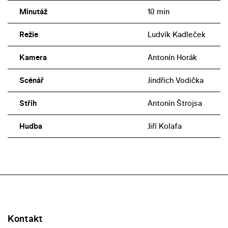
Minutáž
10 min
Režie
Ludvík Kadleček
Kamera
Antonín Horák
Scénář
Jindřich Vodička
Střih
Antonín Štrojsa
Hudba
Jiří Kolafa
Kontakt