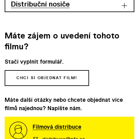
Distribuční nosiče
Máte zájem o uvedení tohoto
filmu?
Stačí vyplnit formulář.
CHCI SI OBJEDNAT FILM!
Máte další otázky nebo chcete objednat více
filmů najednou? Napište nám.
Filmová distribuce
distribuce@nfa.cz