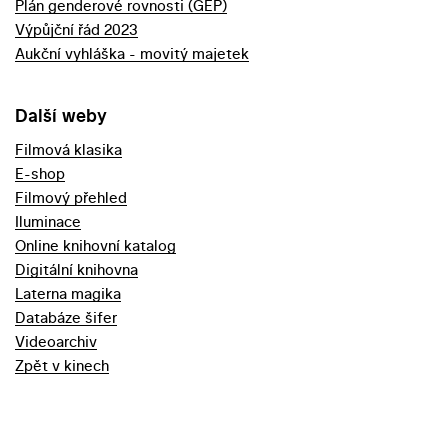
Plán genderové rovnosti (GEP)
Výpůjční řád 2023
Aukční vyhláška - movitý majetek
Další weby
Filmová klasika
E-shop
Filmový přehled
Iluminace
Online knihovní katalog
Digitální knihovna
Laterna magika
Databáze šifer
Videoarchiv
Zpět v kinech