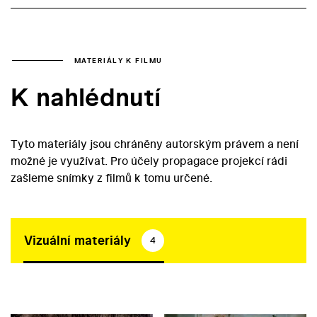
MATERIÁLY K FILMU
K nahlédnutí
Tyto materiály jsou chráněny autorským právem a není
možné je využívat. Pro účely propagace projekcí rádi
zašleme snímky z filmů k tomu určené.
Vizuální materiály
4