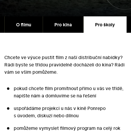
O filmu
Pro kina
Pro školy
Chcete ve výuce pustit film z naší distribuční nabídky?
Rádi byste se třídou pravidelně docházeli do kina? Rádi
vám se vším pomůžeme.
pokud chcete film promítnout přímo u vás ve třídě,
napište nám a domluvíme se na řešení
uspořádáme projekci u nás v kině Ponrepo
s úvodem, diskuzí nebo dílnou
pomůžeme vymyslet filmový program na celý rok