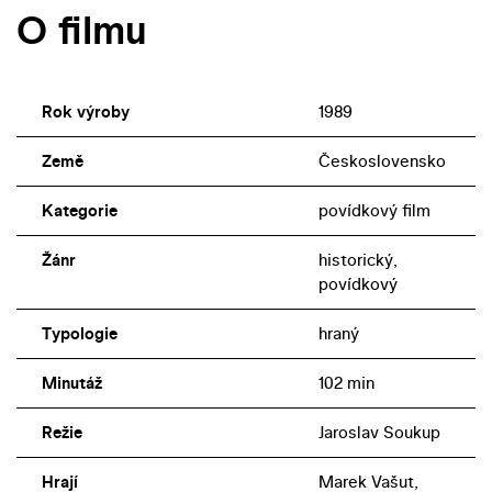
O filmu
Rok výroby
1989
Země
Československo
Kategorie
povídkový film
Žánr
historický,
povídkový
Typologie
hraný
Minutáž
102 min
Režie
Jaroslav Soukup
Hrají
Marek Vašut,