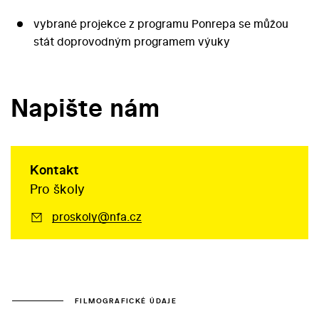
vybrané projekce z programu Ponrepa se můžou
stát doprovodným programem výuky
Napište nám
Kontakt
Pro školy
proskoly@nfa.cz
FILMOGRAFICKÉ ÚDAJE