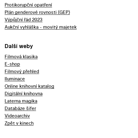
Protikorupční opatření
Plán genderové rovnosti (GEP)
Výpůjční řád 2023
Aukční vyhláška - movitý majetek
Další weby
Filmová klasika
E-shop
Filmový přehled
Iluminace
Online knihovní katalog
Digitální knihovna
Laterna magika
Databáze šifer
Videoarchiv
Zpět v kinech