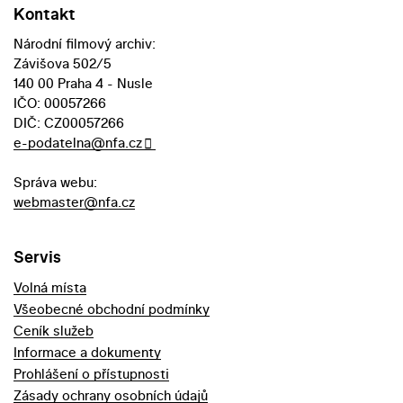
Kontakt
Národní filmový archiv:
Závišova 502/5
140 00 Praha 4 - Nusle
IČO: 00057266
DIČ: CZ00057266
e-podatelna@nfa.cz
Správa webu:
webmaster@nfa.cz
Servis
Volná místa
Všeobecné obchodní podmínky
Ceník služeb
Informace a dokumenty
Prohlášení o přístupnosti
Zásady ochrany osobních údajů