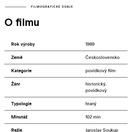
FILMOGRAFICKÉ ÚDAJE
O filmu
Rok výroby
1989
Země
Československo
Kategorie
povídkový film
Žánr
historický,
povídkový
Typologie
hraný
Minutáž
102 min
Režie
Jaroslav Soukup