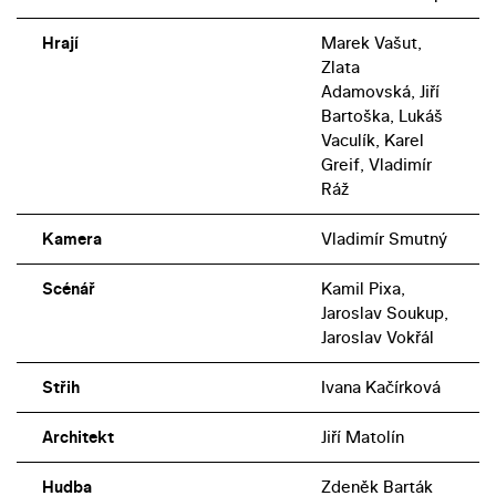
Hrají
Marek Vašut,
Zlata
Adamovská, Jiří
Bartoška, Lukáš
Vaculík, Karel
Greif, Vladimír
Ráž
Kamera
Vladimír Smutný
Scénář
Kamil Pixa,
Jaroslav Soukup,
Jaroslav Vokřál
Střih
Ivana Kačírková
Architekt
Jiří Matolín
Hudba
Zdeněk Barták