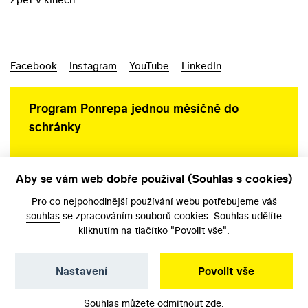
Facebook
Instagram
YouTube
LinkedIn
Program Ponrepa jednou měsíčně do
schránky
Aby se vám web dobře používal (Souhlas s cookies)
Ochrana osobních údajů
Pro co nejpohodlnější používání webu potřebujeme váš
souhlas
se zpracováním souborů cookies. Souhlas udělíte
kliknutím na tlačítko "Povolit vše".
Nastavení
Povolit vše
©️ Národní filmový archiv, 2026
Souhlas můžete odmítnout
zde
.