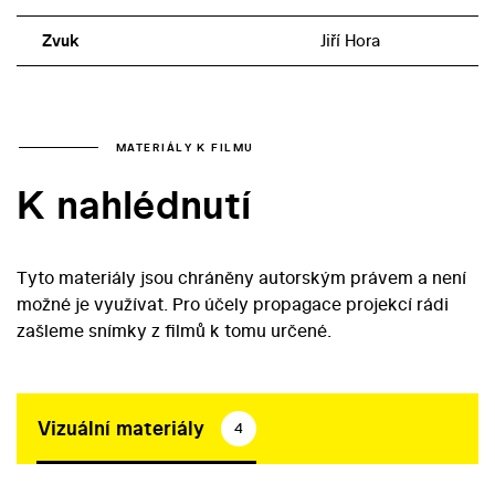
Zvuk
Jiří Hora
MATERIÁLY K FILMU
K nahlédnutí
Tyto materiály jsou chráněny autorským právem a není
možné je využívat. Pro účely propagace projekcí rádi
zašleme snímky z filmů k tomu určené.
Vizuální materiály
4