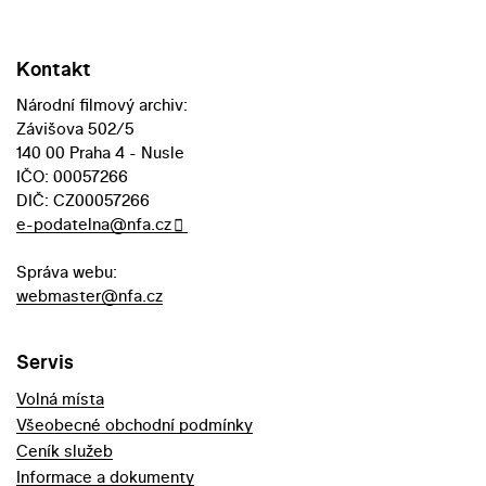
Kontakt
Národní filmový archiv:
Závišova 502/5
140 00 Praha 4 - Nusle
IČO: 00057266
DIČ: CZ00057266
e-podatelna@nfa.cz
Správa webu:
webmaster@nfa.cz
Servis
Volná místa
Všeobecné obchodní podmínky
Ceník služeb
Informace a dokumenty