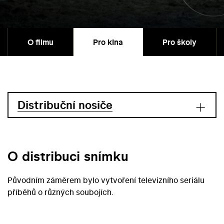
O filmu
Pro kina
Pro školy
Distribuční nosiče
O distribuci snímku
Původním záměrem bylo vytvoření televizního seriálu
příběhů o různých soubojích.