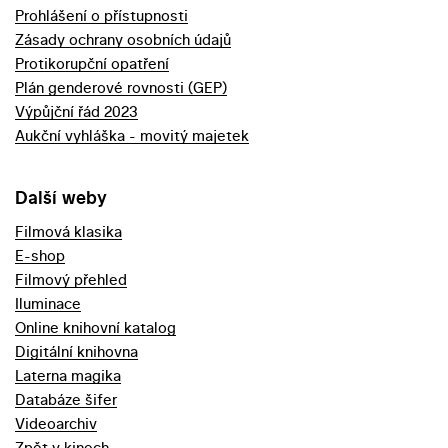
Prohlášení o přístupnosti
Zásady ochrany osobních údajů
Protikorupční opatření
Plán genderové rovnosti (GEP)
Výpůjční řád 2023
Aukční vyhláška - movitý majetek
Další weby
Filmová klasika
E-shop
Filmový přehled
Iluminace
Online knihovní katalog
Digitální knihovna
Laterna magika
Databáze šifer
Videoarchiv
Zpět v kinech