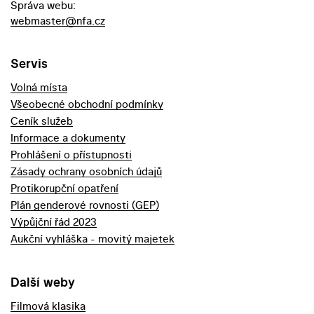
Správa webu:
webmaster@nfa.cz
Servis
Volná místa
Všeobecné obchodní podmínky
Ceník služeb
Informace a dokumenty
Prohlášení o přístupnosti
Zásady ochrany osobních údajů
Protikorupční opatření
Plán genderové rovnosti (GEP)
Výpůjční řád 2023
Aukční vyhláška - movitý majetek
Další weby
Filmová klasika