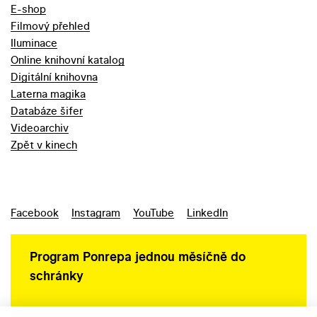
E-shop
Filmový přehled
Iluminace
Online knihovní katalog
Digitální knihovna
Laterna magika
Databáze šifer
Videoarchiv
Zpět v kinech
Facebook
Instagram
YouTube
LinkedIn
Program Ponrepa jednou měsíčně do
schránky