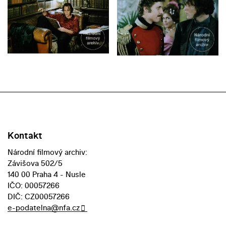
Kontakt
Národní filmový archiv:
Závišova 502/5
140 00 Praha 4 - Nusle
IČO: 00057266
DIČ: CZ00057266
e-podatelna@nfa.cz