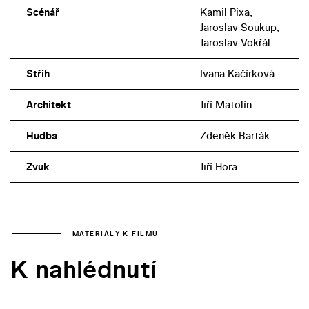
Scénář
Kamil Pixa,
Jaroslav Soukup,
Jaroslav Vokřál
Střih
Ivana Kačírková
Architekt
Jiří Matolín
Hudba
Zdeněk Barták
Zvuk
Jiří Hora
MATERIÁLY K FILMU
K nahlédnutí