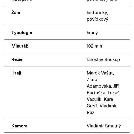
Žánr
historický,
povídkový
Typologie
hraný
Minutáž
102 min
Režie
Jaroslav Soukup
Hrají
Marek Vašut,
Zlata
Adamovská, Jiří
Bartoška, Lukáš
Vaculík, Karel
Greif, Vladimír
Ráž
Kamera
Vladimír Smutný