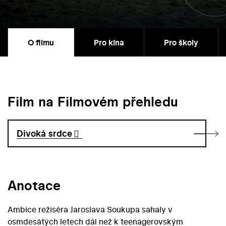
O filmu
Pro kina
Pro školy
Film na Filmovém přehledu
Divoká srdce
Anotace
Ambice režiséra Jaroslava Soukupa sahaly v
osmdesátých letech dál než k teenagerovským