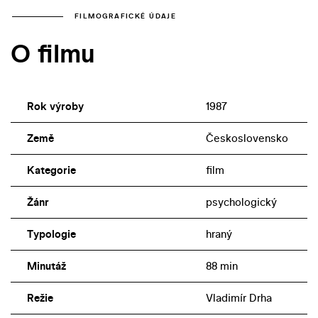
FILMOGRAFICKÉ ÚDAJE
O filmu
Rok výroby
1987
Země
Československo
Kategorie
film
Žánr
psychologický
Typologie
hraný
Minutáž
88 min
Režie
Vladimír Drha