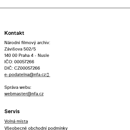
Kontakt
Národní filmový archiv:
Závišova 502/5
140 00 Praha 4 - Nusle
IČO: 00057266
DIČ: CZ00057266
e-podatelna@nfa.cz
Správa webu:
webmaster@nfa.cz
Servis
Volná místa
Všeobecné obchodní podmínky