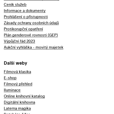
Ceník služeb
Informace a dokumenty
Prohlášení o přístupnosti
Zásady ochrany osobních údajů
Protikorupční opatření
Plán genderové rovnosti (GEP)
Výpůjční řád 2023
Aukční vyhláška - movitý majetek
Další weby
Filmová klasika
E-shop
Filmový přehled
Iluminace
Online knihovní katalog
Digitální knihovna
Laterna magika