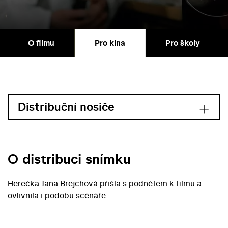
O filmu
Pro kina
Pro školy
Distribuční nosiče
O distribuci snímku
Herečka Jana Brejchová přišla s podnětem k filmu a
ovlivnila i podobu scénáře.