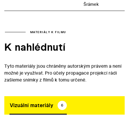
Šrámek
MATERIÁLY K FILMU
K nahlédnutí
Tyto materiály jsou chráněny autorským právem a není
možné je využívat. Pro účely propagace projekcí rádi
zašleme snímky z filmů k tomu určené.
Vizuální materiály
6