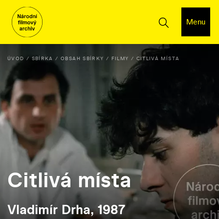
Menu
ÚVOD
SBÍRKA
OBSAH SBÍRKY
FILMY
CITLIVÁ MÍSTA
Citlivá místa
Vladimír Drha, 1987