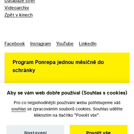
Databáze šifer
Videoarchiv
Zpět v kinech
Facebook
Instagram
YouTube
LinkedIn
Program Ponrepa jednou měsíčně do
schránky
Aby se vám web dobře používal (Souhlas s cookies)
Ochrana osobních údajů
Pro co nejpohodlnější používání webu potřebujeme váš
souhlas
se zpracováním souborů cookies. Souhlas udělíte
kliknutím na tlačítko "Povolit vše".
Nastavení
Povolit vše