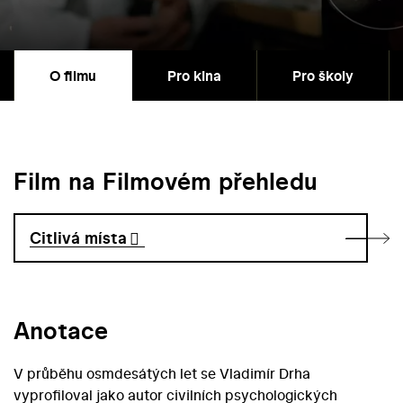
O filmu
Pro kina
Pro školy
Film na Filmovém přehledu
Citlivá místa
Anotace
V průběhu osmdesátých let se Vladimír Drha
vyprofiloval jako autor civilních psychologických