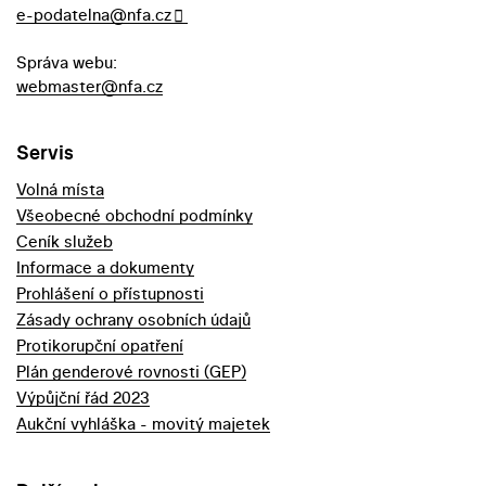
e-podatelna@nfa.cz
Správa webu:
webmaster@nfa.cz
Servis
Volná místa
Všeobecné obchodní podmínky
Ceník služeb
Informace a dokumenty
Prohlášení o přístupnosti
Zásady ochrany osobních údajů
Protikorupční opatření
Plán genderové rovnosti (GEP)
Výpůjční řád 2023
Aukční vyhláška - movitý majetek