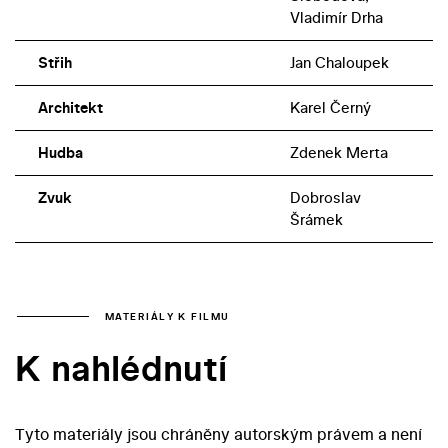
Vladimír Drha
Střih
Jan Chaloupek
Architekt
Karel Černý
Hudba
Zdenek Merta
Zvuk
Dobroslav
Šrámek
MATERIÁLY K FILMU
K nahlédnutí
Tyto materiály jsou chráněny autorským právem a není