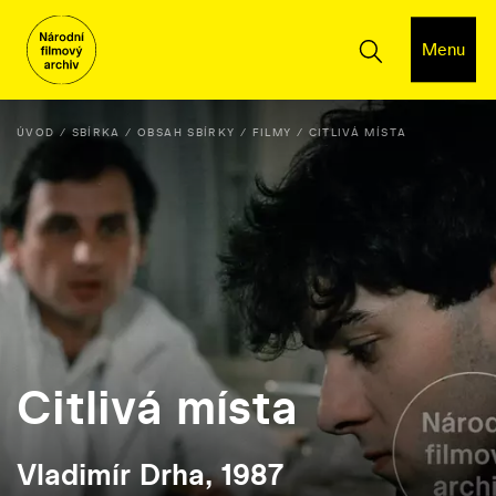
Menu
ÚVOD
SBÍRKA
OBSAH SBÍRKY
FILMY
CITLIVÁ MÍSTA
Citlivá místa
Vladimír Drha, 1987