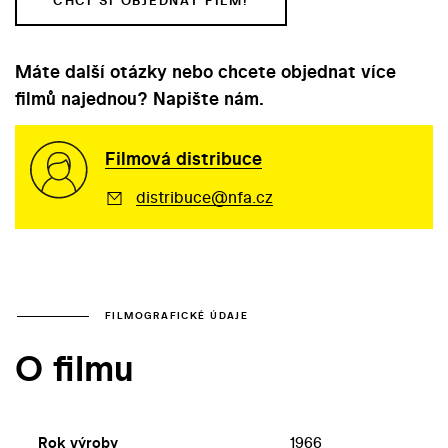
CHCI SI OBJEDNAT FILM!
Máte další otázky nebo chcete objednat více
filmů najednou? Napište nám.
Filmová distribuce
distribuce@nfa.cz
FILMOGRAFICKÉ ÚDAJE
O filmu
Rok výroby
1966