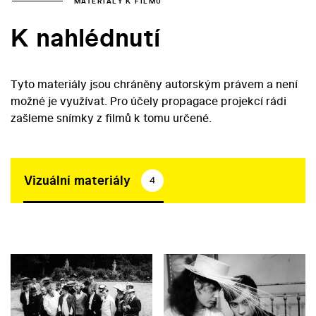
MATERIÁLY K FILMU
K nahlédnutí
Tyto materiály jsou chráněny autorským právem a není
možné je využívat. Pro účely propagace projekcí rádi
zašleme snímky z filmů k tomu určené.
Vizuální materiály
4