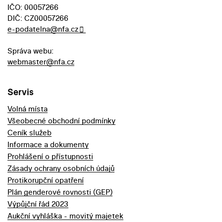
IČO: 00057266
DIČ: CZ00057266
e-podatelna@nfa.cz
Správa webu:
webmaster@nfa.cz
Servis
Volná místa
Všeobecné obchodní podmínky
Ceník služeb
Informace a dokumenty
Prohlášení o přístupnosti
Zásady ochrany osobních údajů
Protikorupční opatření
Plán genderové rovnosti (GEP)
Výpůjční řád 2023
Aukční vyhláška - movitý majetek