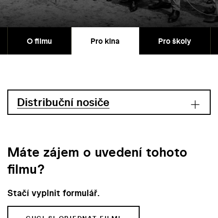
O filmu
Pro kina
Pro školy
Distribuční nosiče
Máte zájem o uvedení tohoto
filmu?
Stačí vyplnit formulář.